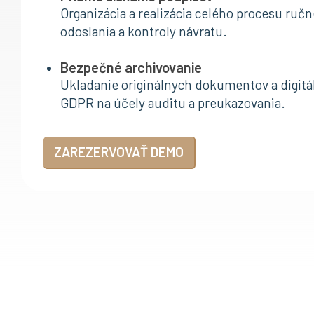
Organizácia a realizácia celého procesu ruč
odoslania a kontroly návratu.
Bezpečné archivovanie
Ukladanie originálnych dokumentov a digitál
GDPR na účely auditu a preukazovania.
ZAREZERVOVAŤ DEMO