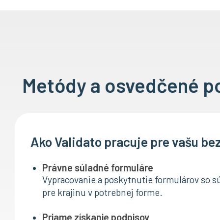
Metódy a osvedčené pos
Ako Validato pracuje pre vašu b
Právne súladné formuláre
Vypracovanie a poskytnutie formulárov so s
pre krajinu v potrebnej forme.
Priame získanie podpisov