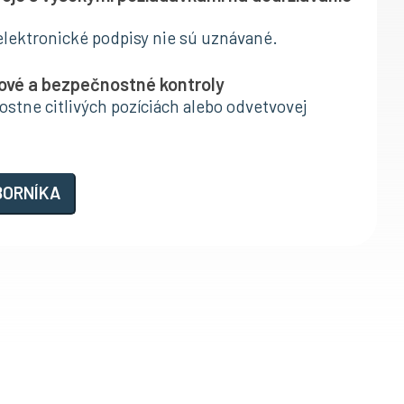
 elektronické podpisy nie sú uznávané.
ové a bezpečnostné kontroly
stne citlivých pozíciách alebo odvetvovej
BORNÍKA