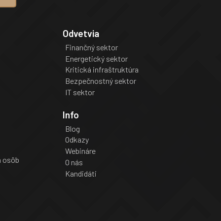
Odvetvia
Finančný sektor
Energetický sektor
Kritická infraštruktúra
Bezpečnostný sektor
IT sektor
Info
Blog
Odkazy
Webináre
a osôb
O nás
Kandidáti