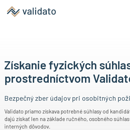
Získanie fyzických súhla
prostredníctvom Validat
Bezpečný zber údajov pri osobitných po
Validato priamo získava potrebné súhlasy od kandidát
dajú získať len na základe ručného, osobného súhlas
interných dôvodov.