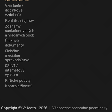
Vzdelanie /
doplnkové
vzdelanie
Konflikt záujmov
Zoznamy
sankcionovaných
a hľadaných osôb
Únikové
dokumenty
Globálne
mediálne
spravodajstvo
OSINT /
internetový
výskum
Kritické pobyty
Kontrola živosti
Copyright © Validato - 2026 |
Všeobecné obchodné podmienky