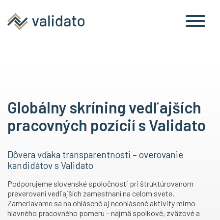
Globálny skríning vedľajších
pracovných pozícií s Validato
Dôvera vďaka transparentnosti – overovanie
kandidátov s Validato
Podporujeme slovenské spoločnosti pri štruktúrovanom
preverovaní vedľajších zamestnaní na celom svete.
Zameriavame sa na ohlásené aj neohlásené aktivity mimo
hlavného pracovného pomeru – najmä spolkové, zväzové a