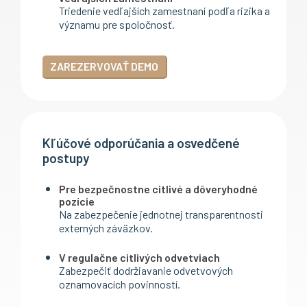
Triedenie vedľajších zamestnaní podľa rizika a
významu pre spoločnosť.
ZAREZERVOVAŤ DEMO
Kľúčové odporúčania a osvedčené
postupy
Pre bezpečnostne citlivé a dôveryhodné
pozície
Na zabezpečenie jednotnej transparentnosti
externých záväzkov.
V regulačne citlivých odvetviach
Zabezpečiť dodržiavanie odvetvových
oznamovacích povinností.