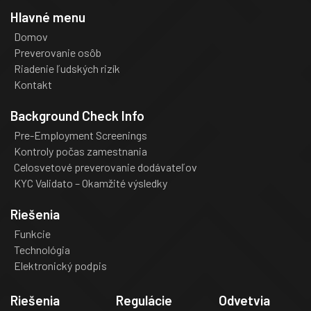
Hlavné menu
Domov
Preverovanie osôb
Riadenie ľudských rizík
Kontakt
Background Check Info
Pre-Employment Screenings
Kontroly počas zamestnania
Celosvetové preverovanie dodávateľov
KYC Validato – Okamžité výsledky
Riešenia
Funkcie
Technológia
Elektronický podpis
Riešenia
Regulácie
Odvetvia