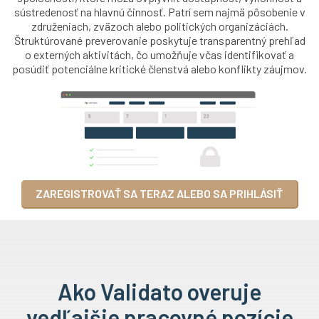
sústredenosť na hlavnú činnosť. Patrí sem najmä pôsobenie v
združeniach, zväzoch alebo politických organizáciách.
Štruktúrované preverovanie poskytuje transparentný prehľad
o externých aktivitách, čo umožňuje včas identifikovať a
posúdiť potenciálne kritické členstvá alebo konflikty záujmov.
ZAREGISTROVAŤ SA TERAZ ALEBO SA PRIHLÁSIŤ
Ako Validato overuje
vedľajšie pracovné pozície