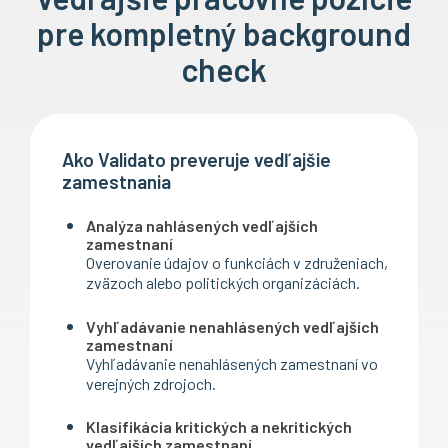
pre kompletný background
check
Ako Validato preveruje vedľajšie
zamestnania
Analýza nahlásených vedľajších
zamestnaní
Overovanie údajov o funkciách v združeniach,
zväzoch alebo politických organizáciách.
Vyhľadávanie nenahlásených vedľajších
zamestnaní
Vyhľadávanie nenahlásených zamestnaní vo
verejných zdrojoch.
Klasifikácia kritických a nekritických
vedľajších zamestnaní