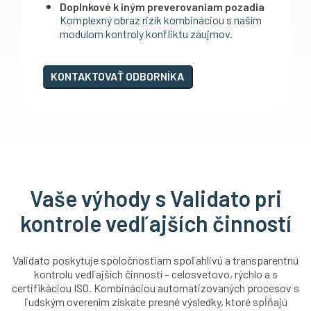
Doplnkové k iným preverovaniam pozadia
Komplexný obraz rizík kombináciou s naším
modulom kontroly konfliktu záujmov.
KONTAKTOVAŤ ODBORNÍKA
Vaše výhody s Validato pri
kontrole vedľajších činností
Validato poskytuje spoločnostiam spoľahlivú a transparentnú
kontrolu vedľajších činností – celosvetovo, rýchlo a s
certifikáciou ISO. Kombináciou automatizovaných procesov s
ľudským overením získate presné výsledky, ktoré spĺňajú