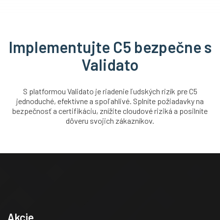
Implementujte C5 bezpečne s
Validato
S platformou Validato je riadenie ľudských rizík pre C5
jednoduché, efektívne a spoľahlivé. Splníte požiadavky na
bezpečnosť a certifikáciu, znížite cloudové riziká a posilníte
dôveru svojich zákazníkov.
Akcie