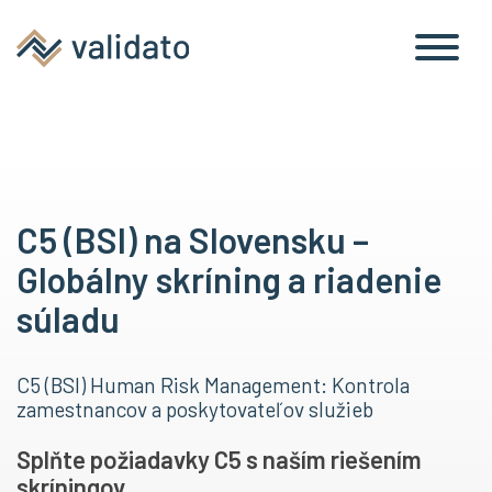
C5 (BSI) na Slovensku –
Globálny skríning a riadenie
súladu
C5 (BSI) Human Risk Management: Kontrola
zamestnancov a poskytovateľov služieb
Splňte požiadavky C5 s naším riešením
skríningov