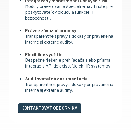
Integrovaný manažment ľudských rizík
Moduly preverovania špeciálne navrhnuté pre
poskytovateľov cloudu a funkcie IT
bezpečnosti.
Právne záväzné procesy
Transparentné správy a dôkazy pripravené na
interné aj externé audity.
Flexibilné využitie
Bezpečné riešenie prehliadača alebo priama
integrácia API do existujúcich HR systémov.
Auditovateľná dokumentácia
Transparentné správy a dôkazy pripravené na
interné aj externé audity.
KONTAKTOVAŤ ODBORNÍKA