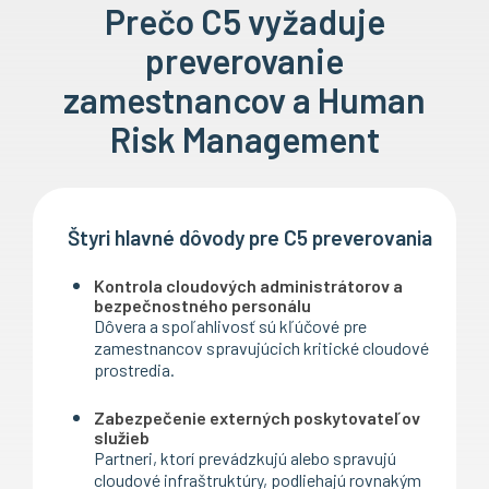
Prečo C5 vyžaduje
preverovanie
zamestnancov a Human
Risk Management
Štyri hlavné dôvody pre C5 preverovania
Kontrola cloudových administrátorov a
bezpečnostného personálu
Dôvera a spoľahlivosť sú kľúčové pre
zamestnancov spravujúcich kritické cloudové
prostredia.
Zabezpečenie externých poskytovateľov
služieb
Partneri, ktorí prevádzkujú alebo spravujú
cloudové infraštruktúry, podliehajú rovnakým