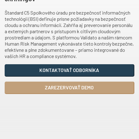
Štandard C5 Spolkového úradu pre bezpečnosť informačných
technológií (BSI) definuje prísne požiadavky na bezpečnosť
cloudu a ochranu informácií. Zahŕňa aj preverovanie personálu
a externých partnerov s prístupom k citlivým cloudovým
prostrediam a údajom. S platformou Validato a naším rámcom
Human Risk Management vykonávate tieto kontroly bezpečne,
efektívne a plne zdokumentovane – priamo integrované do
vašich HR a compliance systémov.
KONTAKTOVAŤ ODBORNÍKA
ZAREZERVOVAŤ DEMO