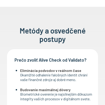
Metódy a osvedčené
postupy
Prečo zvoliť Alive Check od Validato?
Eliminácia podvodov v reálnom čase
Okamžité odhalenie falošných identít chráni
vaše finančné zdroje aj dobré meno.
Budovanie maximálnej dôvery
Biometrické overenie je najsilnejším dôkazom
integrity vašich procesov v digitálnom svete.