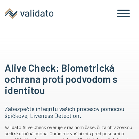
Alive Check: Biometrická
ochrana proti podvodom s
identitou
Zabezpečte integritu vašich procesov pomocou
špičkovej Liveness Detection.
Validato Alive Check overuje v reálnom čase, či za obrazovkou
sedí skutočná osoba. Chránime váš biznis pred pokusmi o