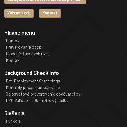
Vybrať jazyk
Kontakt
Hlavné menu
Domov
Preverovanie osôb
Riadenie ľudských rizík
Kontakt
Background Check Info
Pre-Employment Screenings
Kontroly počas zamestnania
Celosvetové preverovanie dodávateľov
KYC Validato – Okamžité výsledky
Riešenia
Funkcie