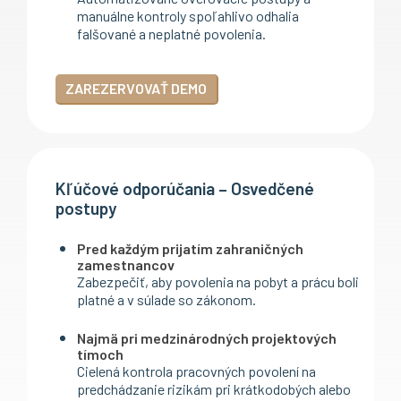
manuálne kontroly spoľahlivo odhalia
falšované a neplatné povolenia.
ZAREZERVOVAŤ DEMO
Kľúčové odporúčania – Osvedčené
postupy
Pred každým prijatím zahraničných
zamestnancov
Zabezpečiť, aby povolenia na pobyt a prácu boli
platné a v súlade so zákonom.
Najmä pri medzinárodných projektových
tímoch
Cielená kontrola pracovných povolení na
predchádzanie rizikám pri krátkodobých alebo