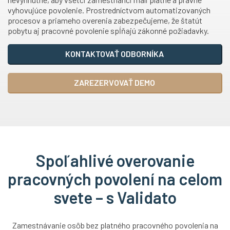
vyhovujúce povolenie. Prostredníctvom automatizovaných
procesov a priameho overenia zabezpečujeme, že štatút
pobytu aj pracovné povolenie spĺňajú zákonné požiadavky.
KONTAKTOVAŤ ODBORNÍKA
ZAREZERVOVAŤ DEMO
Spoľahlivé overovanie
pracovných povolení na celom
svete – s Validato
Zamestnávanie osôb bez platného pracovného povolenia na