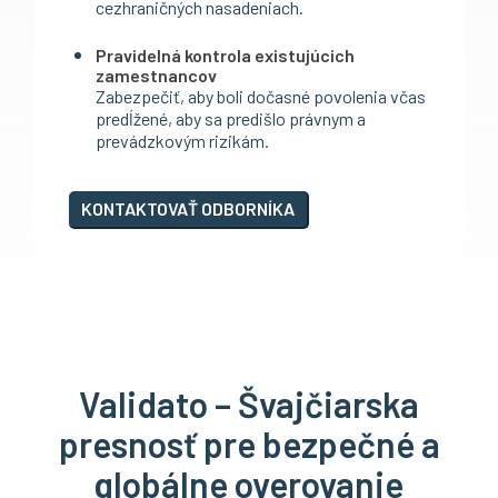
cezhraničných nasadeniach.
Pravidelná kontrola existujúcich
zamestnancov
Zabezpečiť, aby boli dočasné povolenia včas
predĺžené, aby sa predišlo právnym a
prevádzkovým rizikám.
KONTAKTOVAŤ ODBORNÍKA
Validato – Švajčiarska
presnosť pre bezpečné a
globálne overovanie