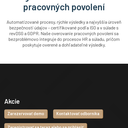
pracovných povolení
Automatizované procesy, rýchle výsledky a najvyššia úroveň
bezpečnosti údajov – certifikované podľa ISO a v súlade s
revDSG a GDPR. Naše overovanie pracovných povolení sa
bezproblémovo integruje do procesov HR a súladu, pričom
poskytuje overené a dohľadateľné výsledky.
Akcie
Zarezervovať demo
Kontaktovať odborníka
Zaregistrovať sa teraz alebo sa prihlásiť