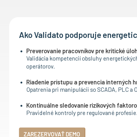
Ako Validato podporuje energeti
Preverovanie pracovníkov pre kritické úlo
Validácia kompetencií obsluhy energetických
operátorov.
Riadenie prístupu a prevencia interných h
Opatrenia pri manipulácii so SCADA, PLC a 
Kontinuálne sledovanie rizikových faktor
Pravidelné kontroly pre regulované profesie
ZAREZERVOVAŤ DEMO