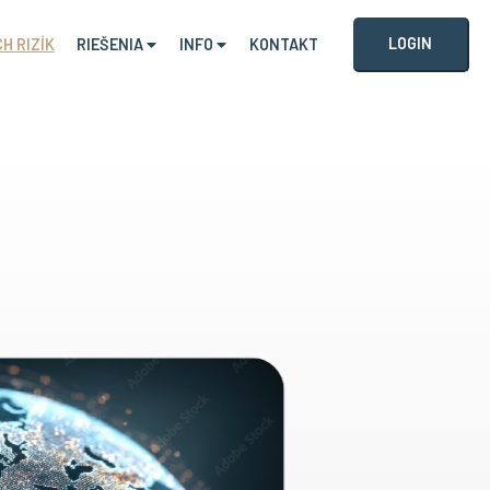
LOGIN
H RIZÍK
RIEŠENIA
INFO
KONTAKT