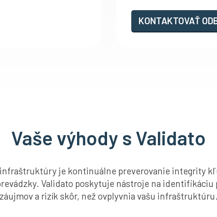
KONTAKTOVAŤ OD
Vaše výhody s Validato
 infraštruktúry je kontinuálne preverovanie integrity 
evádzky. Validato poskytuje nástroje na identifikáciu
záujmov a rizík skôr, než ovplyvnia vašu infraštruktúru