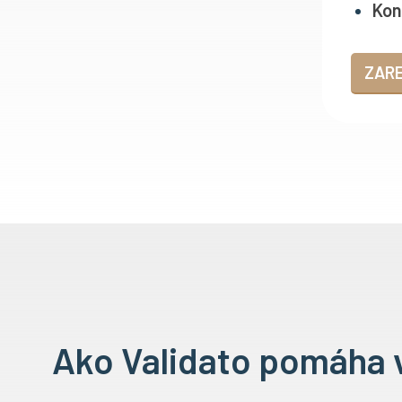
Kon
ZAR
Ako Validato pomáha v