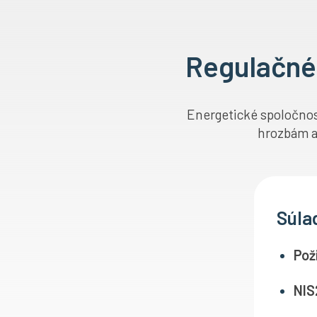
Regulačné
Energetické spoločnos
hrozbám a
Súla
Pož
NIS