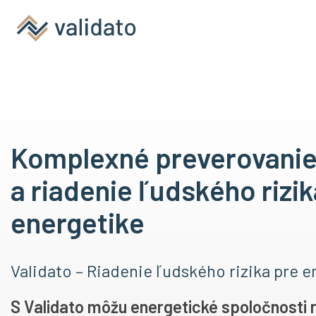
Komplexné preverovanie
a riadenie ľudského rizik
energetike
Validato – Riadenie ľudského rizika pre e
S Validato môžu energetické spoločnosti r