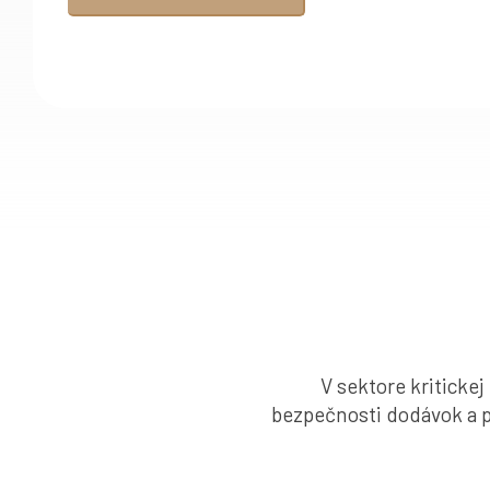
V sektore kritickej
bezpečnosti dodávok a pr