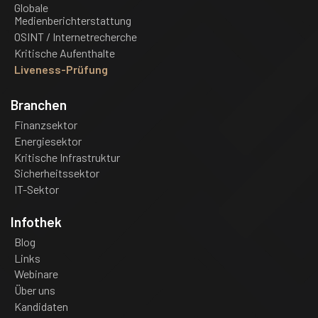
Globale
Medienberichterstattung
OSINT / Internetrecherche
Kritische Aufenthalte
Liveness-Prüfung
Branchen
Finanzsektor
Energiesektor
Kritische Infrastruktur
Sicherheitssektor
IT-Sektor
Infothek
Blog
Links
Webinare
Über uns
Kandidaten