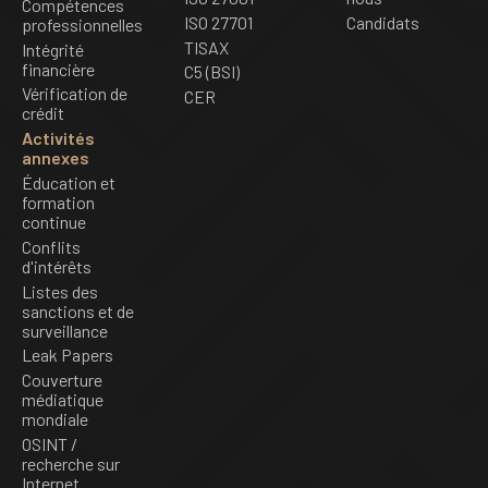
Compétences
ISO 27701
Candidats
professionnelles
TISAX
Intégrité
financière
C5 (BSI)
Vérification de
CER
crédit
Activités
annexes
Éducation et
formation
continue
Conflits
d'intérêts
Listes des
sanctions et de
surveillance
Leak Papers
Couverture
médiatique
mondiale
OSINT /
recherche sur
Internet