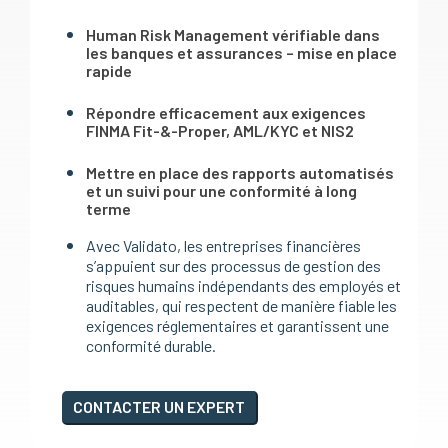
Human Risk Management vérifiable dans
les banques et assurances – mise en place
rapide
Répondre efficacement aux exigences
FINMA Fit-&-Proper, AML/KYC et NIS2
Mettre en place des rapports automatisés
et un suivi pour une conformité à long
terme
Avec Validato, les entreprises financières
s’appuient sur des processus de gestion des
risques humains indépendants des employés et
auditables, qui respectent de manière fiable les
exigences réglementaires et garantissent une
conformité durable.
CONTACTER UN EXPERT