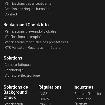
Vérifications des antécédents
Gestion des risques humains
Contact
Background Check Info
Vérifications pré-emploi globales
Vérifications en emploi
Vérifications mondiales des prestataires
KYC Validato – Résultats immédiats
Solutions
Caractéristiques
Technologie
Signature électronique
Solutions de
Régulations
Industries
Background
NIS2
Secteur financier
Check
DORA
Secteur de
l’énergie
Vérification
MiFID II