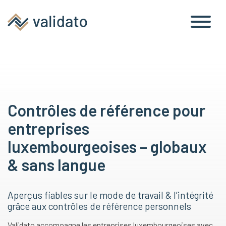
antécédents
références
Contrôles de référence pour
entreprises
luxembourgeoises – globaux
& sans langue
Aperçus fiables sur le mode de travail & l’intégrité
grâce aux contrôles de référence personnels
Validato accompagne les entreprises luxembourgeoises avec