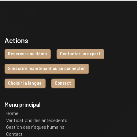
Actions
Réserver une démo
Contacter un expert
S’inscrire maintenant ou se connecter
Choisir la langue
Contact
Menu principal
Home
Vérifications des antécédents
Gestion des risques humains
Contact