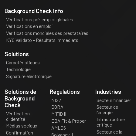
Background Check Info
Vérifications pré-emploi globales
Vérifications en emploi
Vérifications mondiales des prestataires
KYC Validato – Résultats immédiats
Solutions
Caractéristiques
Technologie
Signature électronique
Solutions de
Régulations
Industries
Background
NIS2
Secteur financier
Check
DORA
Secteur de
l’énergie
Vérification
MiFID II
d'identité
Infrastructure
EBA Fit & Proper
critique
Médias sociaux
AMLD6
Secteur de la
Confirmation
Solvency II