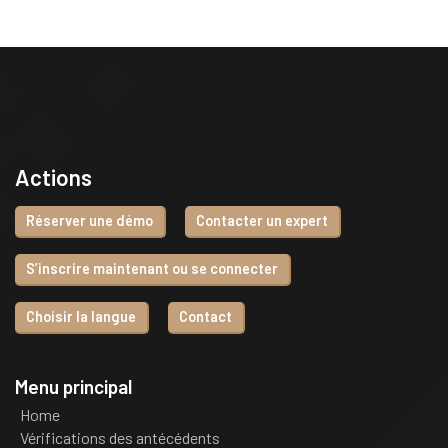
Actions
Réserver une démo
Contacter un expert
S’inscrire maintenant ou se connecter
Choisir la langue
Contact
Menu principal
Home
Vérifications des antécédents