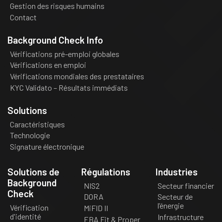
Gestion des risques humains
Contact
Background Check Info
Vérifications pré-emploi globales
Vérifications en emploi
Vérifications mondiales des prestataires
KYC Validato – Résultats immédiats
Solutions
Caractéristiques
Technologie
Signature électronique
Solutions de
Régulations
Industries
Background
NIS2
Secteur financier
Check
DORA
Secteur de
l’énergie
Vérification
MiFID II
d'identité
Infrastructure
EBA Fit & Proper