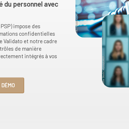
é du personnel avec
 (PSP) impose des
mations confidentielles
e Validato et notre cadre
trôles de manière
rectement intégrés à vos
 DÉMO