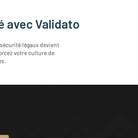
é avec Validato
sécurité légaux devient
orcez votre culture de
es.