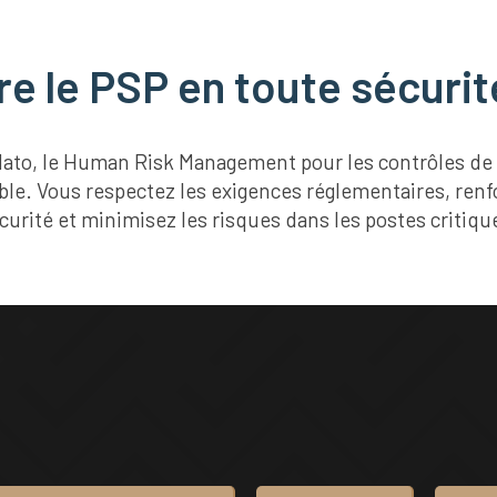
e le PSP en toute sécurit
idato, le Human Risk Management pour les contrôles de 
iable. Vous respectez les exigences réglementaires, renf
curité et minimisez les risques dans les postes critiqu