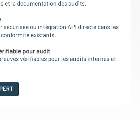
 et la documentation des audits.
e
r sécurisée ou intégration API directe dans les
 conformité existants.
ifiable pour audit
preuves vérifiables pour les audits internes et
PERT