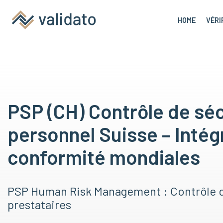
HOME
VÉRI
PSP (CH) Contrôle de séc
personnel Suisse – Intégr
conformité mondiales
PSP Human Risk Management : Contrôle d
prestataires