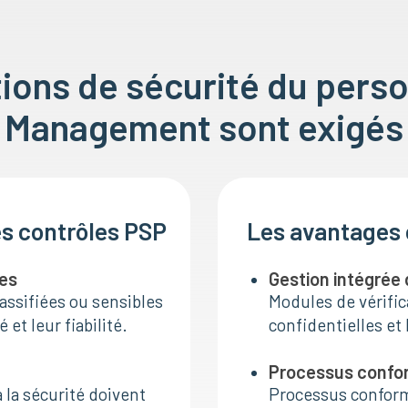
tions de sécurité du pers
Management sont exigés
es contrôles PSP
Les avantages c
les
Gestion intégrée
assifiées ou sensibles
Modules de vérific
 et leur fiabilité.
confidentielles et l
Processus conform
 la sécurité doivent
Processus conforme