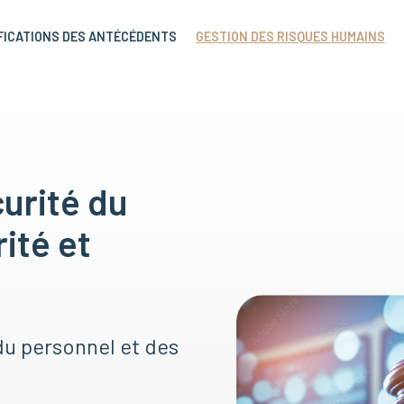
FICATIONS DES ANTÉCÉDENTS
GESTION DES RISQUES HUMAINS
urité du
ité et
u personnel et des