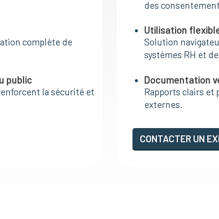
des consentements
Utilisation flexibl
ation complète de
Solution navigateu
systèmes RH et de
u public
Documentation vér
enforcent la sécurité et
Rapports clairs et 
externes.
CONTACTER UN EX