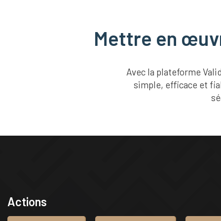
Mettre en œuvr
Avec la plateforme Val
simple, efficace et f
sé
Actions