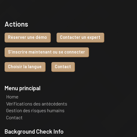
Actions
Réserver une démo
Contacter un expert
S’inscrire maintenant ou se connecter
Choisir la langue
Contact
Menu principal
Home
Vérifications des antécédents
Gestion des risques humains
Contact
Background Check Info