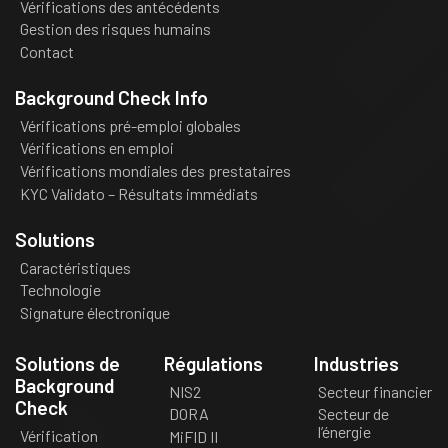
Vérifications des antécédents
Gestion des risques humains
Contact
Background Check Info
Vérifications pré-emploi globales
Vérifications en emploi
Vérifications mondiales des prestataires
KYC Validato – Résultats immédiats
Solutions
Caractéristiques
Technologie
Signature électronique
Solutions de
Régulations
Industries
Background
NIS2
Secteur financier
Check
DORA
Secteur de
l’énergie
Vérification
MiFID II