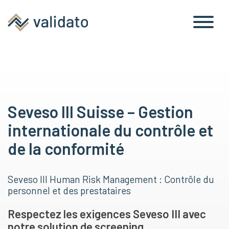
Seveso III Suisse – Gestion
internationale du contrôle et
de la conformité
Seveso III Human Risk Management : Contrôle du
personnel et des prestataires
Respectez les exigences Seveso III avec
notre solution de screening