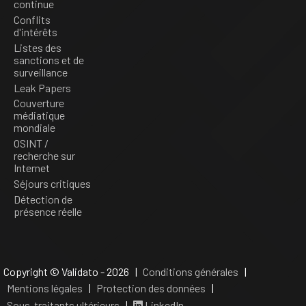
continue
Conflits
d'intérêts
Listes des
sanctions et de
surveillance
Leak Papers
Couverture
médiatique
mondiale
OSINT /
recherche sur
Internet
Séjours critiques
Détection de
présence réelle
Copyright © Validato - 2026 |
Conditions générales
|
Mentions légales
|
Protection des données
|
Sous-traitants ultérieurs
|
LinkedIn