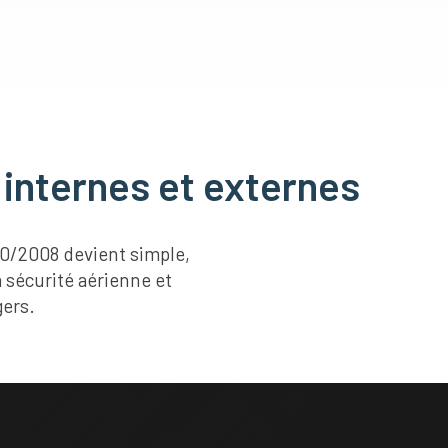
 internes et externes
00/2008 devient simple,
a sécurité aérienne et
gers.