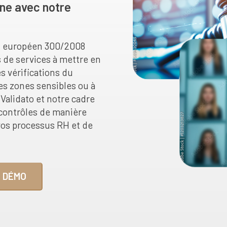
ne avec notre
nt européen 300/2008
s de services à mettre en
s vérifications du
es zones sensibles ou à
Validato et notre cadre
 contrôles de manière
vos processus RH et de
 DÉMO