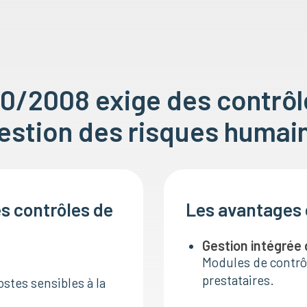
0/2008 exige des contrôl
estion des risques humai
es contrôles de
Les avantages c
Gestion intégrée
Modules de contrô
prestataires.
ostes sensibles à la