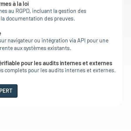
es à la loi
es au RGPD, incluant la gestion des
la documentation des preuves.
e
ur navigateur ou intégration via API pour une
rente aux systèmes existants.
ifiable pour les audits internes et externes
s complets pour les audits internes et externes.
PERT