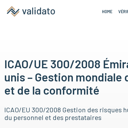
HOME
VÉRI
ICAO/UE 300/2008 Émir
unis – Gestion mondiale 
et de la conformité
ICAO/EU 300/2008 Gestion des risques h
du personnel et des prestataires