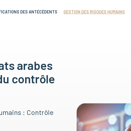
FICATIONS DES ANTÉCÉDENTS
GESTION DES RISQUES HUMAINS
ats arabes
du contrôle
umains : Contrôle