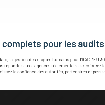
complets pour les audits
idato, la gestion des risques humains pour l’ICAO/EU 3
ous répondez aux exigences réglementaires, renforcez l
oissez la confiance des autorités, partenaires et passa