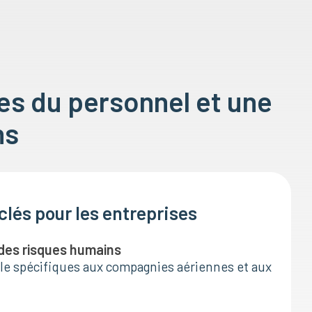
es du personnel et une
ns
lés pour les entreprises
 des risques humains
le spécifiques aux compagnies aériennes et aux