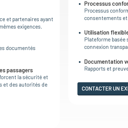
Processus conform
Processus conform
consentements et 
ce et partenaires ayant
 mêmes exigences.
Utilisation flexibl
Plateforme basée s
connexion transpa
ôles documentés
Documentation vér
Rapports et preuve
des passagers
orcent la sécurité et
s et des autorités de
CONTACTER UN EX