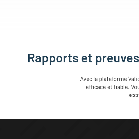
Rapports et preuves 
Avec la plateforme Val
efficace et fiable. V
accr