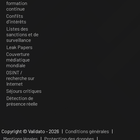
formation
continue
Conflits
d'intérêts
Listes des
sanctions et de
surveillance
Leak Papers
Couverture
médiatique
mondiale
OSINT /
recherche sur
Internet
Séjours critiques
Détection de
présence réelle
Copyright © Validato - 2026 |
Conditions générales
|
Mentions légales
|
Protection des données
|