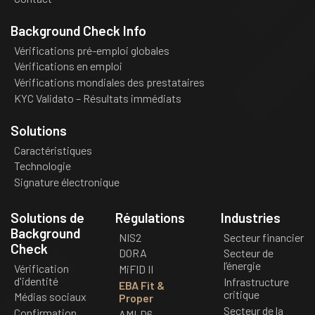
Background Check Info
Vérifications pré-emploi globales
Vérifications en emploi
Vérifications mondiales des prestataires
KYC Validato – Résultats immédiats
Solutions
Caractéristiques
Technologie
Signature électronique
Solutions de
Régulations
Industries
Background
NIS2
Secteur financier
Check
DORA
Secteur de
l’énergie
Vérification
MiFID II
d'identité
Infrastructure
EBA Fit &
critique
Médias sociaux
Proper
Secteur de la
Confirmation
AMLD6