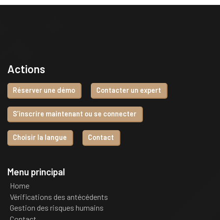
Actions
Réserver une démo
Contacter un expert
S’inscrire maintenant ou se connecter
Choisir la langue
Contact
Menu principal
Home
Vérifications des antécédents
Gestion des risques humains
Contact