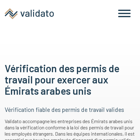
antécédents
travail
Vérification des permis de
travail pour exercer aux
Émirats arabes unis
Vérification fiable des permis de travail valides
Validato accompagne les entreprises des Émirats arabes unis
dans la vérification conforme à la loi des permis de travail pour
les employés étrangers. Dans les équipes internationales, il est
essentiel que tous les employés disposent d’un permis valide