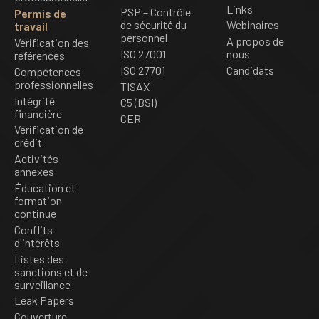
Links
PSP – Contrôle
Permis de
de sécurité du
Webinaires
travail
personnel
A propos de
Vérification des
ISO 27001
nous
références
ISO 27701
Candidats
Compétences
professionnelles
TISAX
Intégrité
C5 (BSI)
financière
CER
Vérification de
crédit
Activités
annexes
Éducation et
formation
continue
Conflits
d'intérêts
Listes des
sanctions et de
surveillance
Leak Papers
Couverture