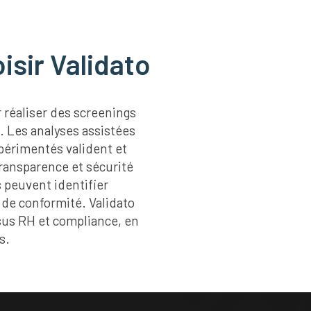
isir Validato
réaliser des screenings
. Les analyses assistées
xpérimentés valident et
transparence et sécurité
s peuvent identifier
 de conformité. Validato
ssus RH et compliance, en
s.