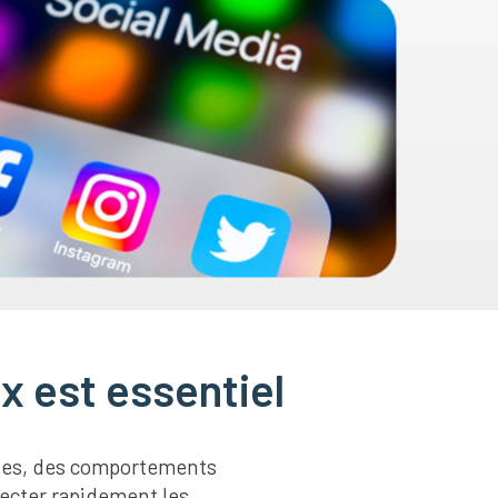
x est essentiel
tudes, des comportements
tecter rapidement les