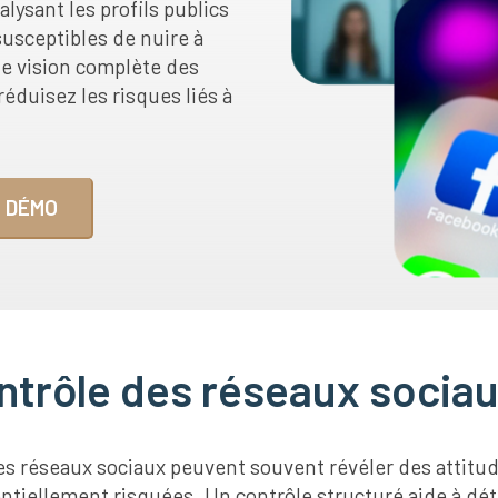
lysant les profils publics
susceptibles de nuire à
ne vision complète des
éduisez les risques liés à
 DÉMO
ntrôle des réseaux sociau
 les réseaux sociaux peuvent souvent révéler des atti
entiellement risquées. Un contrôle structuré aide à dé