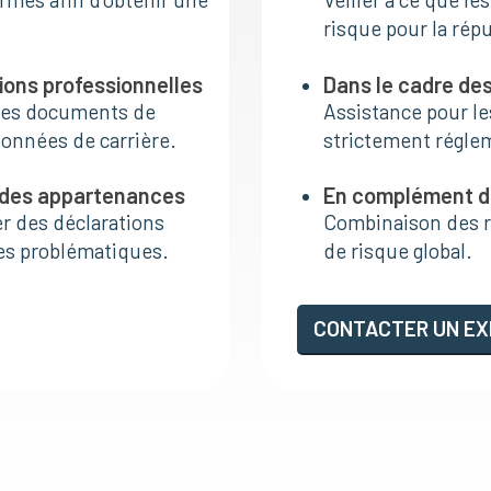
risque pour la répu
tions professionnelles
Dans le cadre de
c les documents de
Assistance pour le
données de carrière.
strictement régle
et des appartenances
En complément de
er des déclarations
Combinaison des r
es problématiques.
de risque global.
CONTACTER UN EX