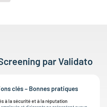
Screening par Validato
ns clés – Bonnes pratiques
és à la sécurité et à la réputation
es employés et dirigeants ne présentent aucun