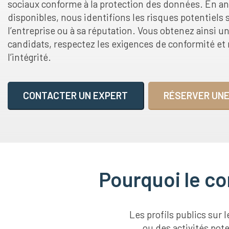
sociaux conforme à la protection des données. En ana
disponibles, nous identifions les risques potentiels 
l’entreprise ou à sa réputation. Vous obtenez ainsi u
candidats, respectez les exigences de conformité et r
l’intégrité.
CONTACTER UN EXPERT
RÉSERVER UNE
Pourquoi le co
Les profils publics sur
ou des activités pot