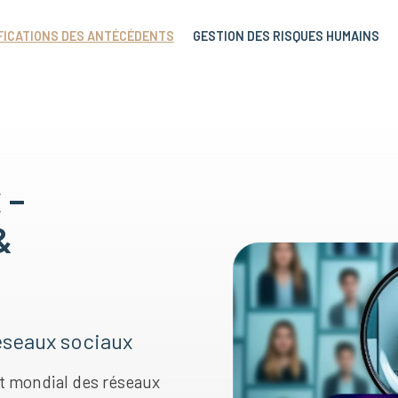
FICATIONS DES ANTÉCÉDENTS
GESTION DES RISQUES HUMAINS
 –
&
éseaux sociaux
it mondial des réseaux