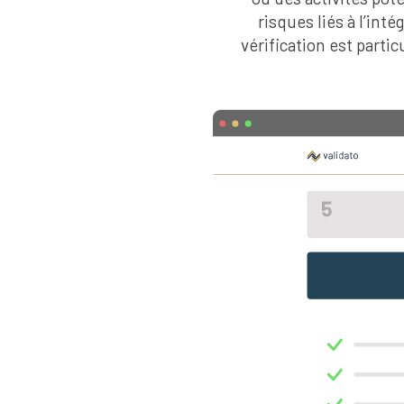
risques liés à l’int
vérification est parti