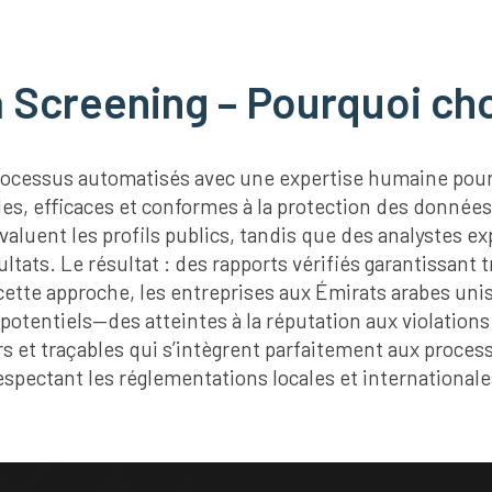
 Screening – Pourquoi cho
rocessus automatisés avec une expertise humaine pour 
les, efficaces et conformes à la protection des données
évaluent les profils publics, tandis que des analystes e
ultats. Le résultat : des rapports vérifiés garantissant 
cette approche, les entreprises aux Émirats arabes uni
potentiels—des atteintes à la réputation aux violations
irs et traçables qui s’intègrent parfaitement aux proce
espectant les réglementations locales et internationale