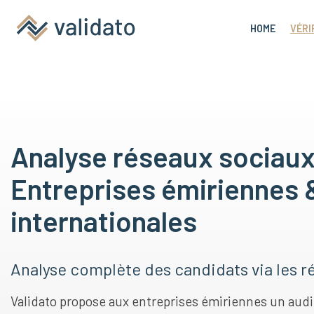
HOME
VÉRI
Analyse réseaux sociaux
Entreprises émiriennes 
internationales
Analyse complète des candidats via les r
Validato propose aux entreprises émiriennes un aud