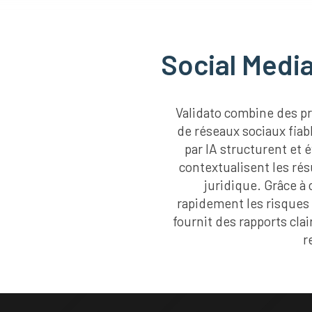
Social Media
Validato combine des p
de réseaux sociaux fiab
par IA structurent et 
contextualisent les rés
juridique. Grâce à 
rapidement les risques 
fournit des rapports cla
r