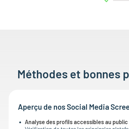
Méthodes et bonnes pr
Aperçu de nos Social Media Scre
Analyse des profils accessibles au public
Vérification de toutes les principales platef