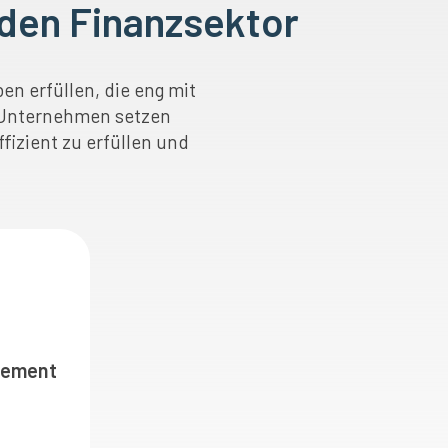
den Finanzsektor
n erfüllen, die eng mit
 Unternehmen setzen
fizient zu erfüllen und
gement