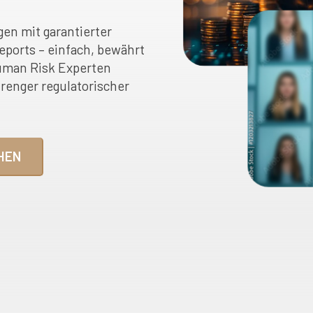
gen mit garantierter
eports – einfach, bewährt
uman Risk Experten
trenger regulatorischer
HEN