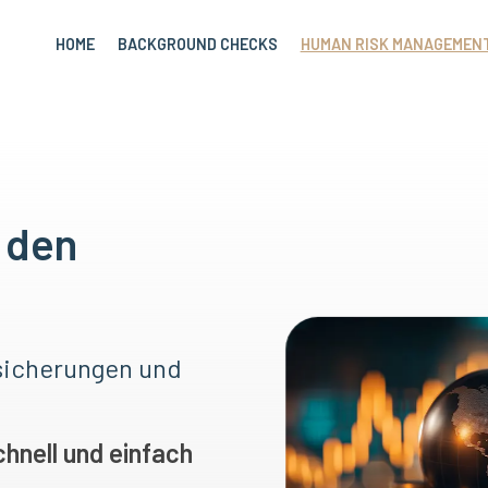
HOME
BACKGROUND CHECKS
HUMAN RISK MANAGEMEN
 den
sicherungen und
hnell und einfach