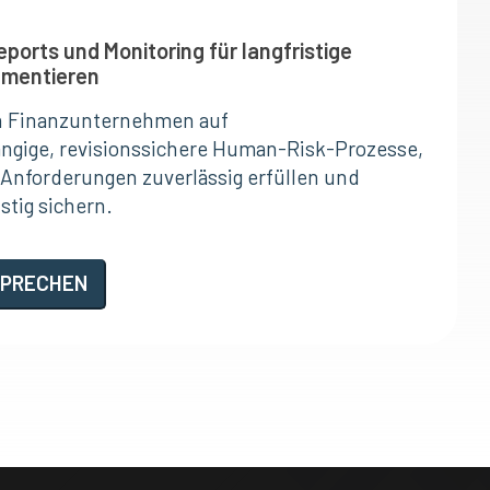
ports und Monitoring für langfristige
ementieren
en Finanzunternehmen auf
ngige, revisionssichere Human-Risk-Prozesse,
 Anforderungen zuverlässig erfüllen und
stig sichern.
SPRECHEN