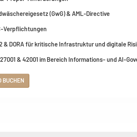
dwäschereigesetz (GwG) & AML-Directive
-Verpflichtungen
2 & DORA für kritische Infrastruktur und digitale Ris
 27001 & 42001 im Bereich Informations- und AI-Go
O BUCHEN