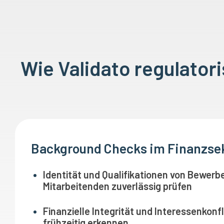
Wie Validato regulator
Background Checks im Finanzse
Identität und Qualifikationen von Bewer
Mitarbeitenden zuverlässig prüfen
Finanzielle Integrität und Interessenkonf
frühzeitig erkennen