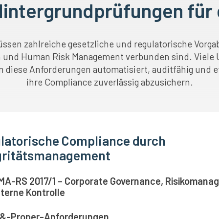
intergrundprüfungen für 
en zahlreiche gesetzliche und regulatorische Vorgabe
en und Human Risk Management verbunden sind. Viele
um diese Anforderungen automatisiert, auditfähig und ef
ihre Compliance zuverlässig abzusichern.
latorische Compliance durch
gritätsmanagement
MA-RS 2017/1 – Corporate Governance, Risikomana
nterne Kontrolle
-&-Proper-Anforderungen