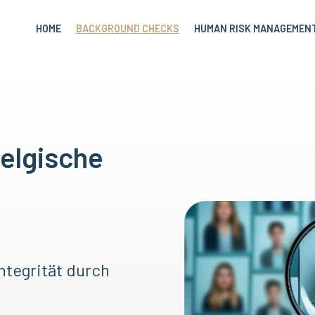
HOME
BACKGROUND CHECKS
HUMAN RISK MANAGEMEN
elgische
Integrität durch