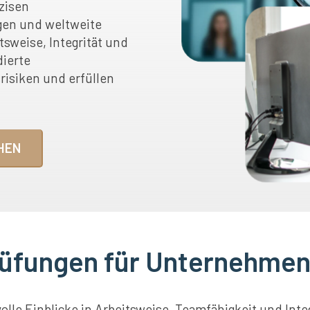
zisen
gen und weltweite
itsweise, Integrität und
dierte
risiken und erfüllen
HEN
fungen für Unternehmen
lle Einblicke in Arbeitsweise, Teamfähigkeit und Int