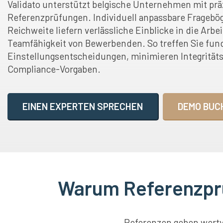
Validato unterstützt belgische Unternehmen mit prä
Referenzprüfungen. Individuell anpassbare Fragebö
Reichweite liefern verlässliche Einblicke in die Arbe
Teamfähigkeit von Bewerbenden. So treffen Sie fun
Einstellungsentscheidungen, minimieren Integritäts
Compliance-Vorgaben.
EINEN EXPERTEN SPRECHEN
DEMO BUC
Warum Referenzprü
Referenzen geben wertvo