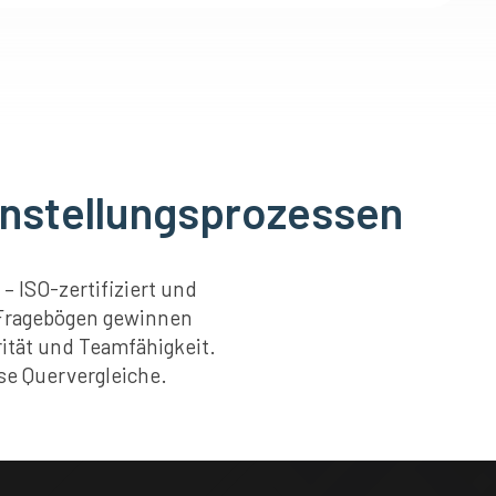
Einstellungsprozessen
 ISO-zertifiziert und
 Fragebögen gewinnen
ität und Teamfähigkeit.
se Quervergleiche.