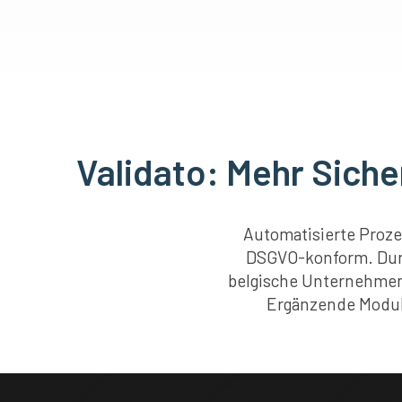
Validato: Mehr Siche
Automatisierte Proze
DSGVO-konform. Durc
belgische Unternehmen 
Ergänzende Module