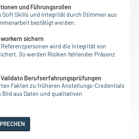
itionen und Führungsrollen
s Soft Skills und Integrität durch Stimmen aus
mmenarbeit bestätigt werden.
leworkern sichern
 Referenzpersonen wird die Integrität von
ichert. So werden Risiken fehlender Präsenz
 Validato Berufserfahrungsprüfungen
en Fakten zu früheren Anstellungs-Credentials
s Bild aus Daten und qualitativen
SPRECHEN