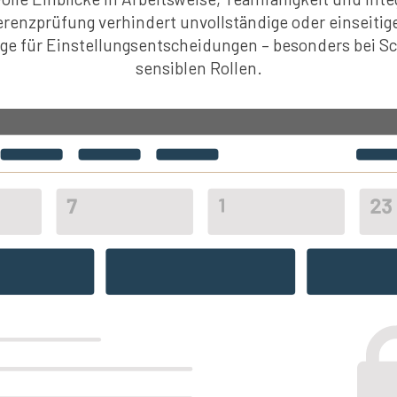
erenzprüfung verhindert unvollständige oder einseiti
age für Einstellungsentscheidungen – besonders bei Sc
sensiblen Rollen.