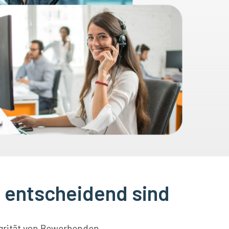
 entscheidend sind
egrität von Bewerbenden.