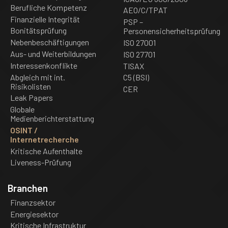
Berufliche Kompetenz
AEO/C/TPAT
Finanzielle Integrität
PSP –
Bonitätsprüfung
Personensicherheitsprüfung
Nebenbeschäftigungen
ISO 27001
Aus- und Weiterbildungen
ISO 27701
Interessenkonflikte
TISAX
Abgleich mit int.
C5 (BSI)
Risikolisten
CER
Leak Papers
Globale
Medienberichterstattung
OSINT /
Internetrecherche
Kritische Aufenthalte
Liveness-Prüfung
Branchen
Finanzsektor
Energiesektor
Kritische Infrastruktur