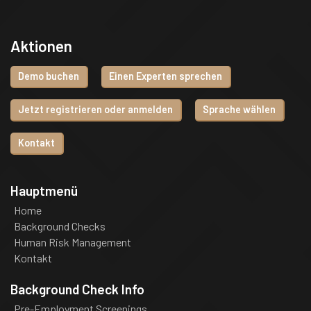
Aktionen
Demo buchen
Einen Experten sprechen
Jetzt registrieren oder anmelden
Sprache wählen
Kontakt
Hauptmenü
Home
Background Checks
Human Risk Management
Kontakt
Background Check Info
Pre-Employment Screenings