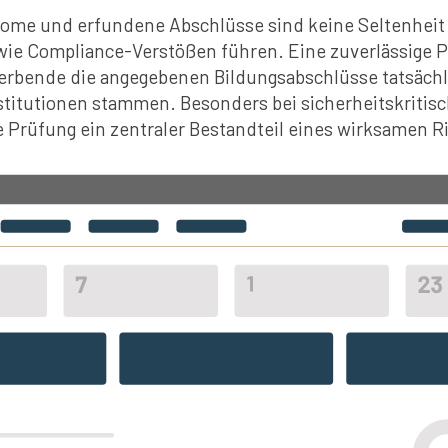
lome und erfundene Abschlüsse sind keine Seltenhei
wie Compliance-Verstößen führen. Eine zuverlässige P
ewerbende die angegebenen Bildungsabschlüsse tatsächl
titutionen stammen. Besonders bei sicherheitskritis
se Prüfung ein zentraler Bestandteil eines wirksamen