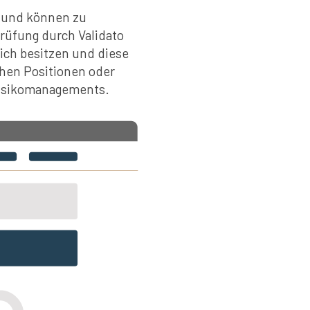
t und können zu
rüfung durch Validato
ich besitzen und diese
chen Positionen oder
 Risikomanagements.