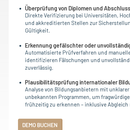
Überprüfung von Diplomen und Abschlus
Direkte Verifizierung bei Universitäten, H
und akkreditierten Stellen zur Sicherstellu
Gültigkeit.
Erkennung gefälschter oder unvollständ
Automatisierte Prüfverfahren und manuelle
identifizieren Fälschungen und unvollständ
zuverlässig.
Plausibilitätsprüfung internationaler Bi
Analyse von Bildungsanbietern mit unklarer
unbekannten Programmen, um fragwürdige 
frühzeitig zu erkennen – inklusive Abgleic
DEMO BUCHEN