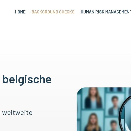
HOME
BACKGROUND CHECKS
HUMAN RISK MANAGEMEN
n
 belgische
 weltweite