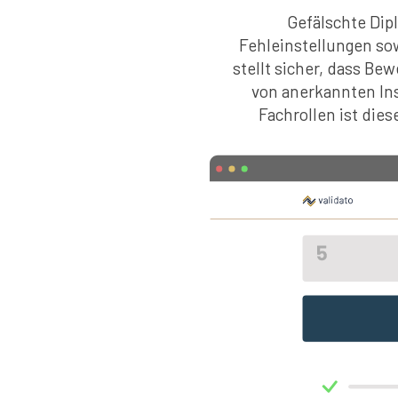
Gefälschte Dip
Fehleinstellungen so
stellt sicher, dass B
von anerkannten Ins
Fachrollen ist die