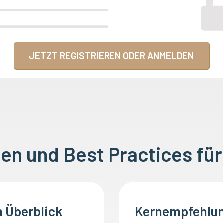
JETZT REGISTRIEREN ODER ANMELDEN
n und Best Practices fü
 Überblick
Kernempfehlun