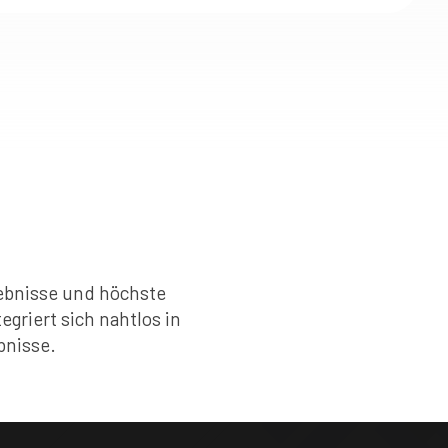
gebnisse und höchste
griert sich nahtlos in
bnisse.