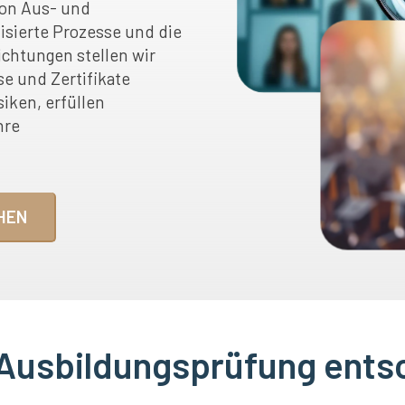
von Aus- und
sierte Prozesse und die
ichtungen stellen wir
e und Zertifikate
siken, erfüllen
hre
HEN
Ausbildungsprüfung entsc