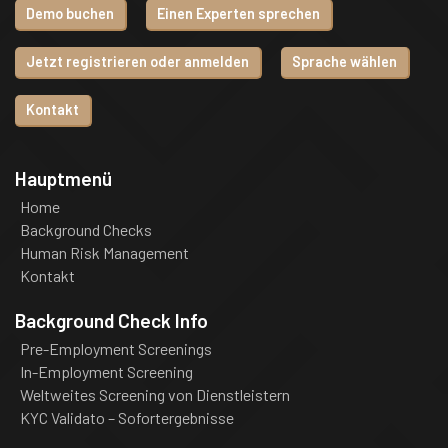
Demo buchen
Einen Experten sprechen
Jetzt registrieren oder anmelden
Sprache wählen
Kontakt
Hauptmenü
Home
Background Checks
Human Risk Management
Kontakt
Background Check Info
Pre-Employment Screenings
In-Employment Screening
Weltweites Screening von Dienstleistern
KYC Validato – Sofortergebnisse