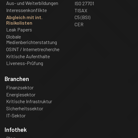
Aus- und Weiterbildungen
ISO 27701
Interessenkonflikte
TISAX
Abgleich mit int.
C5 (BSI)
Risikolisten
CER
Leak Papers
Globale
Medienberichterstattung
OSINT / Internetrecherche
Kritische Aufenthalte
Liveness-Prüfung
Branchen
Finanzsektor
Energiesektor
Kritische Infrastruktur
Sicherheitssektor
IT-Sektor
Infothek