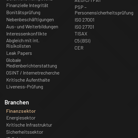
Finanzielle Integrität
PSP –
Bonitätsprüfung
Personensicherheitsprüfung
Nebenbeschäftigungen
ISO 27001
Aus- und Weiterbildungen
ISO 27701
Interessenkonflikte
TISAX
Abgleich mit int.
C5 (BSI)
Risikolisten
CER
Leak Papers
Globale
Medienberichterstattung
OSINT / Internetrecherche
Kritische Aufenthalte
Liveness-Prüfung
Branchen
Finanzsektor
Energiesektor
Kritische Infrastruktur
Sicherheitssektor