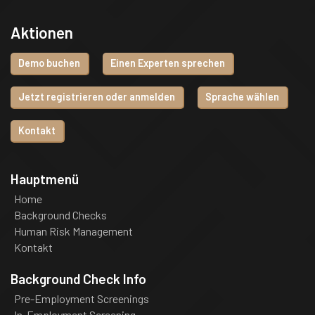
Aktionen
Demo buchen
Einen Experten sprechen
Jetzt registrieren oder anmelden
Sprache wählen
Kontakt
Hauptmenü
Home
Background Checks
Human Risk Management
Kontakt
Background Check Info
Pre-Employment Screenings
In-Employment Screening