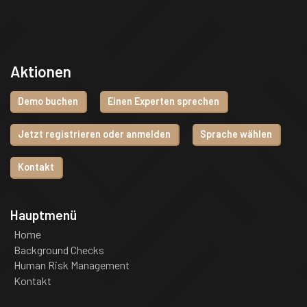
Aktionen
Demo buchen
Einen Experten sprechen
Jetzt registrieren oder anmelden
Sprache wählen
Kontakt
Hauptmenü
Home
Background Checks
Human Risk Management
Kontakt