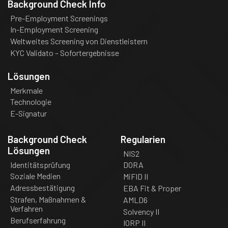
Background Check Info
Pre-Employment Screenings
In-Employment Screening
Weltweites Screening von Dienstleistern
KYC Validato – Sofortergebnisse
Lösungen
Merkmale
Technologie
E-Signatur
Background Check
Regularien
Lösungen
NIS2
Identitätsprüfung
DORA
Soziale Medien
MiFID II
Adressbestätigung
EBA Fit & Proper
Strafen, Maßnahmen &
AMLD6
Verfahren
Solvency II
Berufserfahrung
IORP II