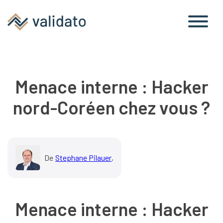
Menace interne : Hacker
nord-Coréen chez vous ?
De
Stephane Pilauer
,
Menace interne : Hacker