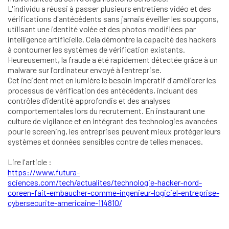
L'individu a réussi à passer plusieurs entretiens vidéo et des
vérifications d'antécédents sans jamais éveiller les soupçons,
utilisant une identité volée et des photos modifiées par
intelligence artificielle. Cela démontre la capacité des hackers
à contourner les systèmes de vérification existants.
Heureusement, la fraude a été rapidement détectée grâce à un
malware sur l'ordinateur envoyé à l'entreprise.
Cet incident met en lumière le besoin impératif d'améliorer les
processus de vérification des antécédents, incluant des
contrôles d’identité approfondis et des analyses
comportementales lors du recrutement. En instaurant une
culture de vigilance et en intégrant des technologies avancées
pour le screening, les entreprises peuvent mieux protéger leurs
systèmes et données sensibles contre de telles menaces.
Lire l'article :
https://www.futura-
sciences.com/tech/actualites/technologie-hacker-nord-
coreen-fait-embaucher-comme-ingenieur-logiciel-entreprise-
cybersecurite-americaine-114810/