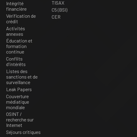
TISAX
Intégrité
financière
C5 (BSI)
Vérification de
CER
crédit
Activités
annexes
Éducation et
formation
continue
Conflits
d'intérêts
Listes des
sanctions et de
surveillance
Leak Papers
Couverture
médiatique
mondiale
OSINT /
recherche sur
Internet
Séjours critiques