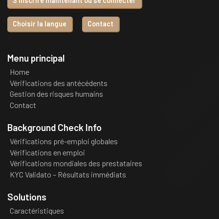
S’inscrire maintenant ou se connecter
Choisir la langue
Contact
Menu principal
Home
Vérifications des antécédents
Gestion des risques humains
Contact
Background Check Info
Vérifications pré-emploi globales
Vérifications en emploi
Vérifications mondiales des prestataires
KYC Validato – Résultats immédiats
Solutions
Caractéristiques