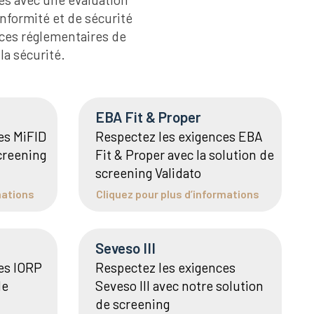
onformité et de sécurité
nces réglementaires de
la sécurité.
EBA Fit & Proper
es MiFID
Respectez les exigences EBA
screening
Fit & Proper avec la solution de
screening Validato
mations
Cliquez pour plus d’informations
Seveso III
es IORP
Respectez les exigences
de
Seveso III avec notre solution
de screening