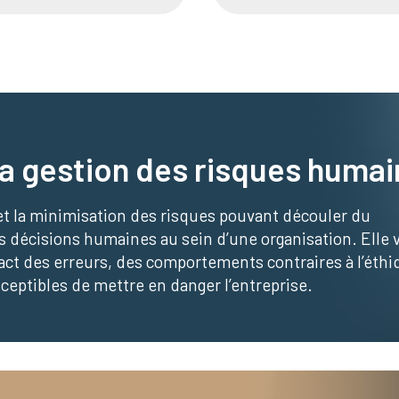
la gestion des risques humai
n et la minimisation des risques pouvant découler du
décisions humaines au sein d’une organisation. Elle v
mpact des erreurs, des comportements contraires à l’éth
ceptibles de mettre en danger l’entreprise.