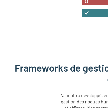
Frameworks de gestion
Validato a développé, e
gestion des risques hu
et efficace. Nos appr