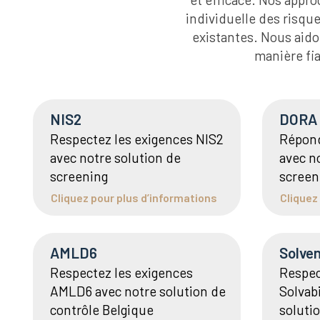
individuelle des risque
existantes. Nous aido
manière fia
NIS2
DORA
Respectez les exigences NIS2
Répond
avec notre solution de
avec n
screening
screen
Cliquez pour plus d’informations
Cliquez
AMLD6
Solven
Respectez les exigences
Respec
AMLD6 avec notre solution de
Solvabi
contrôle Belgique
soluti