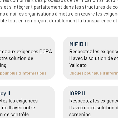
s et s’intègrent parfaitement dans les structures de c
ns ainsi les organisations à mettre en œuvre les exige
ble tout en renforçant durablement la transparence et 
MiFID II
ez aux exigences DORA
Respectez les exigenc
otre solution de
II avec la solution de 
ing
Validato
 pour plus d’informations
Cliquez pour plus d’infor
cy II
IORP II
tez les exigences
Respectez les exigenc
lité II avec notre
II avec notre solution 
on de contrôle
screening