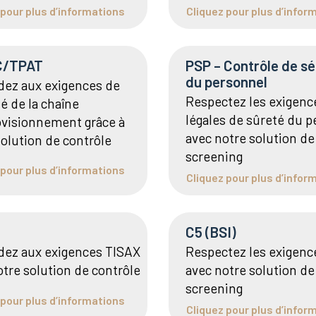
 pour plus d’informations
Cliquez pour plus d’infor
C/TPAT
PSP – Contrôle de sé
du personnel
ez aux exigences de
Respectez les exigenc
é de la chaîne
légales de sûreté du 
ovisionnement grâce à
avec notre solution de
solution de contrôle
screening
 pour plus d’informations
Cliquez pour plus d’infor
C5 (BSI)
ez aux exigences TISAX
Respectez les exigenc
otre solution de contrôle
avec notre solution de
screening
 pour plus d’informations
Cliquez pour plus d’infor