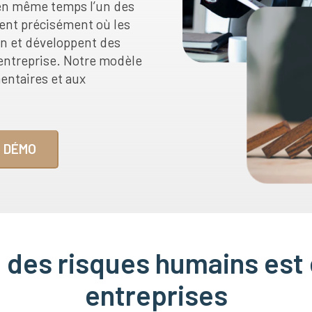
t en même temps l’un des
ient précisément où les
on et développent des
entreprise. Notre modèle
entaires et aux
 DÉMO
 des risques humains est 
entreprises