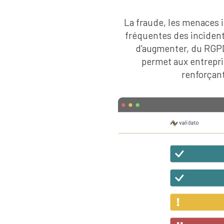
La fraude, les menaces i
fréquentes des incident
d’augmenter, du RGPD
permet aux entrepris
renforçant