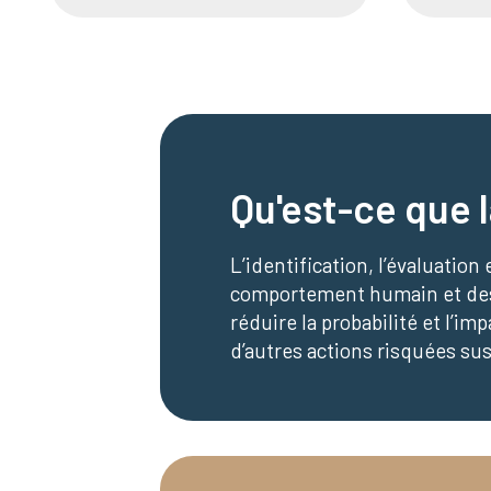
Qu'est-ce que 
L’identification, l’évaluatio
comportement humain et des 
réduire la probabilité et l’i
d’autres actions risquées sus