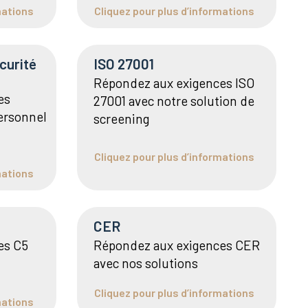
mations
Cliquez pour plus d’informations
curité
ISO 27001
Répondez aux exigences ISO
es
27001 avec notre solution de
personnel
screening
Cliquez pour plus d’informations
mations
CER
es C5
Répondez aux exigences CER
avec nos solutions
Cliquez pour plus d’informations
mations