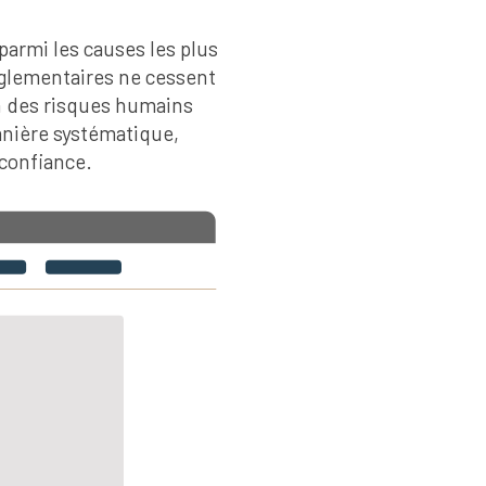
parmi les causes les plus
églementaires ne cessent
n des risques humains
manière systématique,
 confiance.