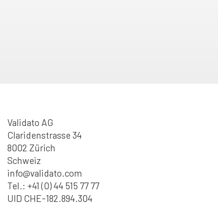
Validato AG
Claridenstrasse 34
8002 Zürich
Schweiz
info@validato.com
Tel.: +41 (0) 44 515 77 77
UID CHE-182.894.304