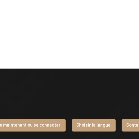
re maintenant ou se connecter
Choisir la langue
Conta