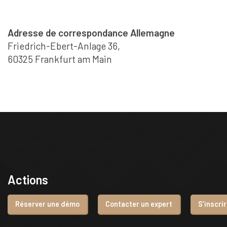
Adresse de correspondance Allemagne
Friedrich-Ebert-Anlage 36,
60325 Frankfurt am Main
Actions
Réserver une démo
Contacter un expert
S’inscri