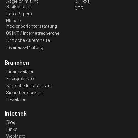
Abgleich mit int.
C5 (BSI)
Risikolisten
CER
Leak Papers
Globale
Medienberichterstattung
OSINT / Internetrecherche
Kritische Aufenthalte
Liveness-Prüfung
Branchen
Finanzsektor
Energiesektor
Kritische Infrastruktur
Sicherheitssektor
IT-Sektor
Infothek
Blog
Links
Webinare