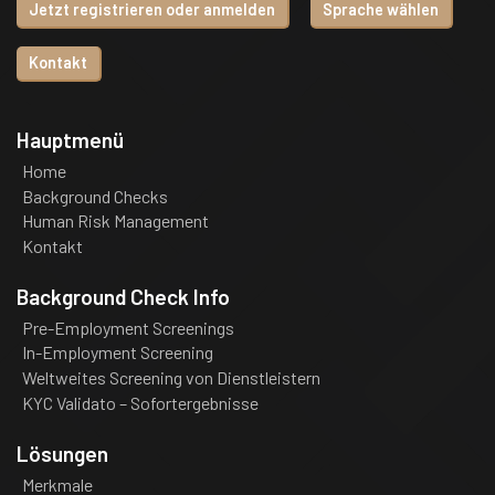
Jetzt registrieren oder anmelden
Sprache wählen
Kontakt
Hauptmenü
Home
Background Checks
Human Risk Management
Kontakt
Background Check Info
Pre-Employment Screenings
In-Employment Screening
Weltweites Screening von Dienstleistern
KYC Validato – Sofortergebnisse
Lösungen
Merkmale