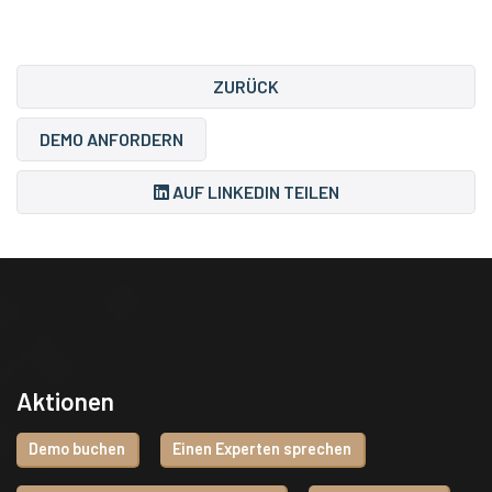
ZURÜCK
DEMO ANFORDERN
AUF LINKEDIN TEILEN
Aktionen
Demo buchen
Einen Experten sprechen