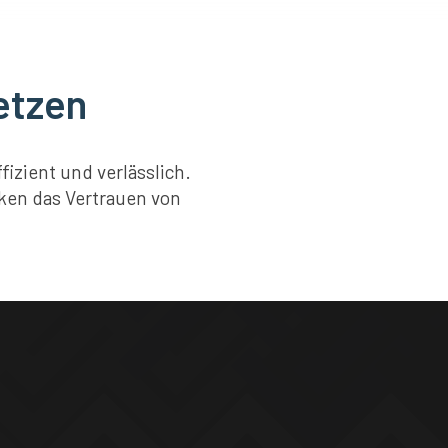
etzen
izient und verlässlich.
rken das Vertrauen von