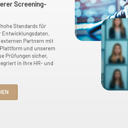
serer Screening-
 hohe Standards für
er Entwicklungsdaten.
 externen Partnern mit
o Plattform und unserem
e Prüfungen sicher,
egriert in Ihre HR- und
HEN