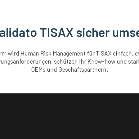
Validato TISAX sicher ums
form wird Human Risk Management für TISAX einfach, eff
ierungsanforderungen, schützen Ihr Know-how und stä
OEMs und Geschäftspartnern.