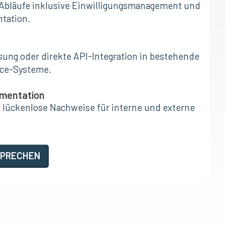
bläufe inklusive Einwilligungsmanagement und
tation.
sung oder direkte API-Integration in bestehende
ce-Systeme.
umentation
d lückenlose Nachweise für interne und externe
SPRECHEN