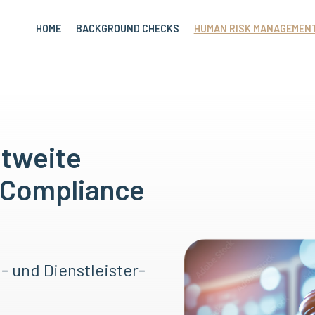
HOME
BACKGROUND CHECKS
HUMAN RISK MANAGEMEN
ltweite
 Compliance
 und Dienstleister-