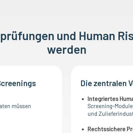
prüfungen und Human Ris
werden
Screenings
Die zentralen 
Integriertes Hu
 Daten müssen
Screening-Module 
und Zulieferindust
Rechtssichere P