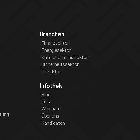
Branchen
Finanzsektor
Energiesektor
Kritische Infrastruktur
Sicherheitssektor
IT-Sektor
Infothek
Blog
Links
Webinare
fung
Über uns
Kandidaten