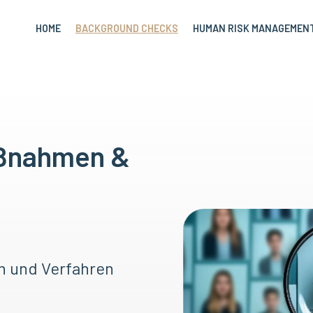
HOME
BACKGROUND CHECKS
HUMAN RISK MANAGEMEN
aßnahmen &
en und Verfahren