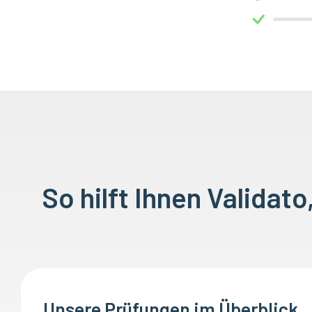
So hilft Ihnen Validat
Unsere Prüfungen im Überblick