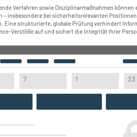
ende Verfahren sowie Disziplinarmaßnahmen können e
 – insbesondere bei sicherheitsrelevanten Positionen,
. Eine strukturierte, globale Prüfung verhindert Info
nce-Verstöße auf und sichert die Integrität Ihrer Per