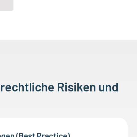
 rechtliche Risiken und
gen (Best Practice)