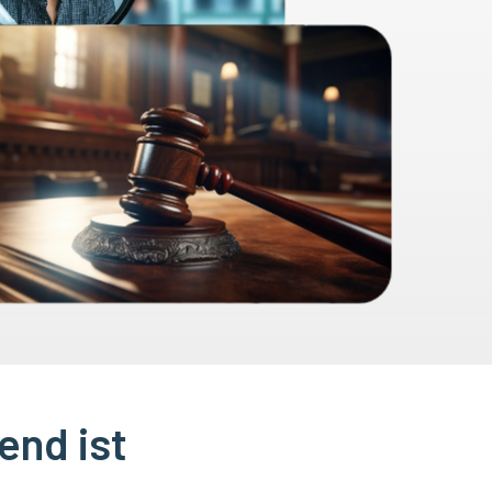
end ist