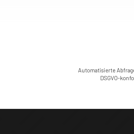
Automatisierte Abfrage
DSGVO-konform