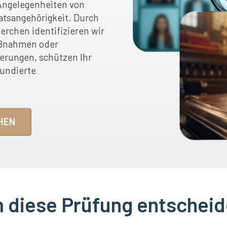
 Angelegenheiten von
atsangehörigkeit. Durch
erchen identifizieren wir
maßnahmen oder
derungen, schützen Ihr
undierte
HEN
diese Prüfung entscheid