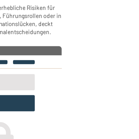
rhebliche Risiken für
 Führungsrollen oder in
rmationslücken, deckt
sonalentscheidungen.