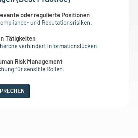
levante oder regulierte Positionen
ompliance- und Reputationsrisiken.
en Tätigkeiten
cherche verhindert Informationslücken.
uman Risk Management
ung für sensible Rollen.
SPRECHEN