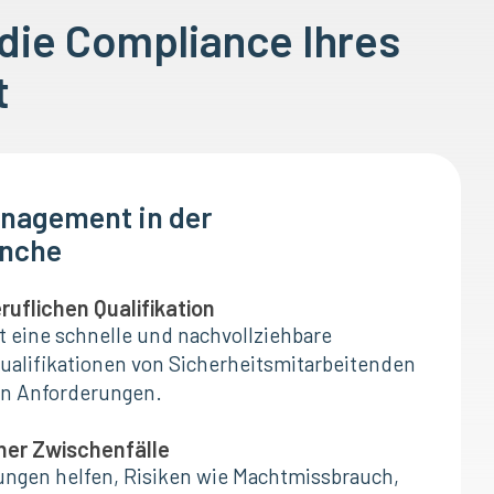
 die Compliance Ihres
t
nagement in der
anche
uflichen Qualifikation
t eine schnelle und nachvollziehbare
ualifikationen von Sicherheitsmitarbeitenden
en Anforderungen.
ner Zwischenfälle
ungen helfen, Risiken wie Machtmissbrauch,