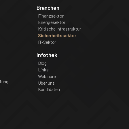
Branchen
Finanzsektor
Energiesektor
Kritische Infrastruktur
Sicherheitssektor
IT-Sektor
Infothek
Blog
Links
Webinare
fung
Über uns
Kandidaten