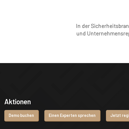
In der Sicherheitsbra
und Unternehmensreput
Aktionen
Demo buchen
Einen Experten sprechen
Jetzt reg