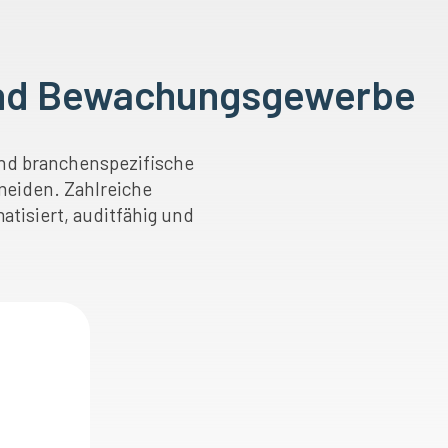
 und Bewachungsgewerbe
nd branchenspezifische
meiden. Zahlreiche
tisiert, auditfähig und