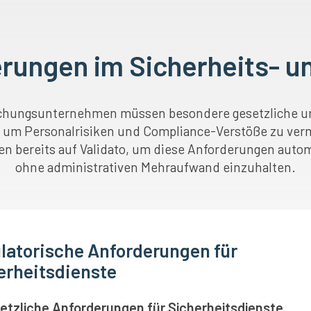
erungen im Sicherheits-
chungsunternehmen müssen besondere gesetzliche u
, um Personalrisiken und Compliance-Verstöße zu ver
en bereits auf Validato, um diese Anforderungen automa
ohne administrativen Mehraufwand einzuhalten.
latorische Anforderungen für
erheitsdienste
etzliche Anforderungen für Sicherheitsdienste