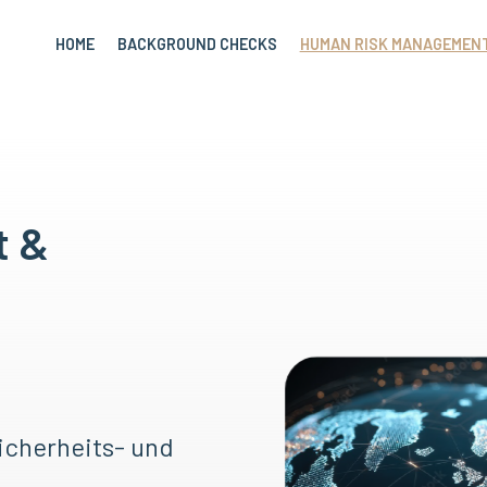
HOME
BACKGROUND CHECKS
HUMAN RISK MANAGEMEN
t &
icherheits- und