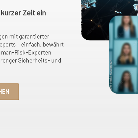
 kurzer Zeit ein
gen mit garantierter
eports – einfach, bewährt
uman-Risk-Experten
trenger Sicherheits- und
HEN