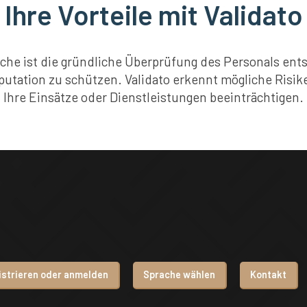
Ihre Vorteile mit Validato
nche ist die gründliche Überprüfung des Personals e
ation zu schützen. Validato erkennt mögliche Risiken
Ihre Einsätze oder Dienstleistungen beeinträchtigen.
istrieren oder anmelden
Sprache wählen
Kontakt