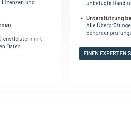
n, Lizenzen und
unbefugte Handlun
Unterstützung be
rnen
Alle Überprüfunge
Behördenprüfungen
ienstleistern mit
en Daten.
EINEN EXPERTEN 