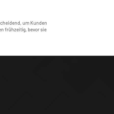
ntscheidend, um Kunden
 frühzeitig, bevor sie