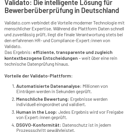
Validato: Die intelligente Lösung für
Bewerberüberprüfung in Deutschland
Validato.com verbindet die Vorteile moderner Technologie mit
menschlicher Expertise. Während die Plattform Daten schnell
und zuverlässig prüft, liegt die finale Verantwortung stets bei
den erfahrenen HR- und Compliance-Expert:innen von
Validato.
Das Ergebnis:
effiziente, transparente und zugleich
kontextbezogene Entscheidungen
– weit über eine rein
technische Datenprüfung hinaus.
Vorteile der Validato-Plattform:
Automatisierte Datenanalyse:
Millionen von
Einträgen werden in Sekunden geprüft.
Menschliche Bewertung:
Ergebnisse werden
individuell eingeordnet und validiert.
Human in the Loop:
Jedes Ergebnis wird vor Freigabe
von Expert:innen geprüft.
DSGVO-Konformität:
Datenschutz ist in jedem
Prozessschritt gewährleistet.