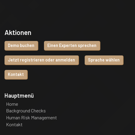
Aktionen
Demo buchen
Einen Experten sprechen
Jetzt registrieren oder anmelden
Sprache wählen
Kontakt
Hauptmenü
Home
Background Checks
Human Risk Management
Kontakt