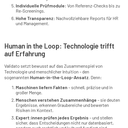
Individuelle Prüfmodule:
Von Referenz-Checks bis zu
Re-Screenings.
Hohe Transparenz:
Nachvollziehbare Reports für HR
und Management.
Human in the Loop: Technologie trifft
auf Erfahrung
Validato setzt bewusst auf das Zusammenspiel von
Technologie und menschlicher Intuition – den
sogenannten
Human-in-the-Loop-Ansatz
. Denn:
Maschinen liefern Fakten
– schnell, präzise und in
großer Menge.
Menschen verstehen Zusammenhänge
– sie deuten
Ergebnisse, erkennen Graubereiche und bewerten
Risiken im Kontext.
Expert:innen prüfen jedes Ergebnis
– und stellen
sicher, dass Entscheidungen nicht nur datenbasiert,
sondern auch rechtlich und kulturell fundiert sind.