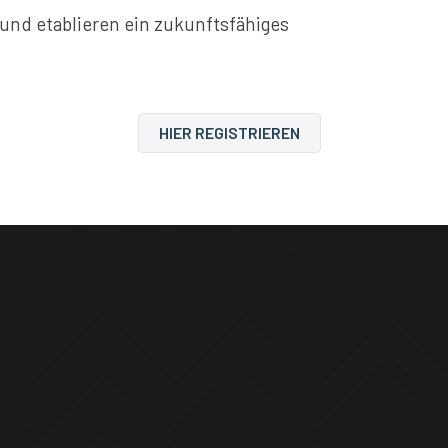
 und etablieren ein zukunftsfähiges
HIER REGISTRIEREN