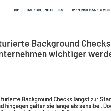
HOME
BACKGROUND CHECKS
HUMAN RISK MANAGEMEN
urierte Background Checks
nternehmen wichtiger werd
kturierte Background Checks längst zur Stan
d hingegen galten sie lange als sensibel. 