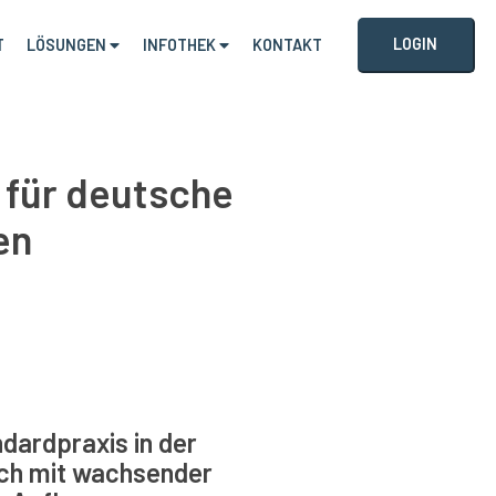
LOGIN
T
LÖSUNGEN
INFOTHEK
KONTAKT
 für deutsche
en
dardpraxis in der
Doch mit wachsender