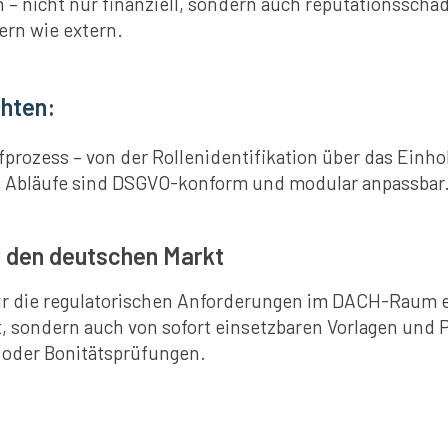
 nicht nur finanziell, sondern auch reputationsschäd
ern wie extern.
chten:
üfprozess – von der Rollenidentifikation über das Einh
e Abläufe sind DSGVO-konform und modular anpassbar
ür den deutschen Markt
r die regulatorischen Anforderungen im DACH-Raum e
 sondern auch von sofort einsetzbaren Vorlagen und Pr
 oder Bonitätsprüfungen.