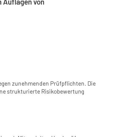
n Auflagen von
liegen zunehmenden Prüfpflichten. Die
ne strukturierte Risikobewertung