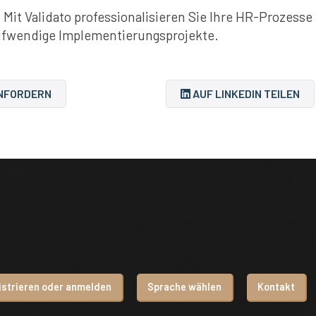
 Mit Validato professionalisieren Sie Ihre HR-Prozesse
fwendige Implementierungsprojekte.
NFORDERN
AUF LINKEDIN TEILEN
istrieren oder anmelden
Sprache wählen
Kontakt