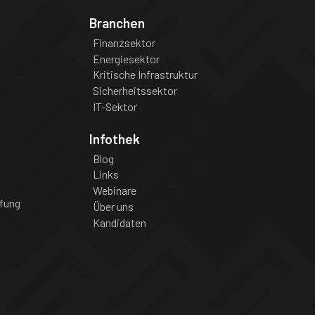
Branchen
Finanzsektor
Energiesektor
Kritische Infrastruktur
Sicherheitssektor
IT-Sektor
Infothek
Blog
Links
Webinare
fung
Über uns
Kandidaten