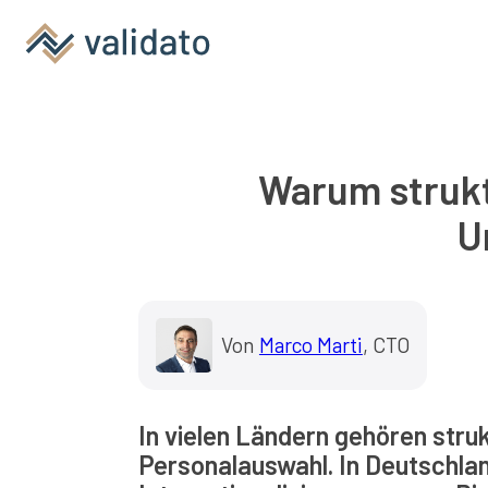
Warum strukt
U
Von
Marco Marti
, CTO
In vielen Ländern gehören stru
Personalauswahl. In Deutschlan