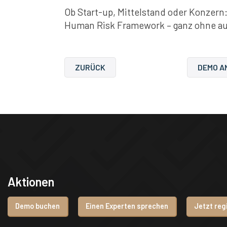
Ob Start-up, Mittelstand oder Konzern:
Human Risk Framework – ganz ohne au
ZURÜCK
DEMO A
Aktionen
Demo buchen
Einen Experten sprechen
Jetzt reg