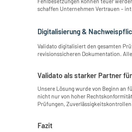
Fehlbesetzungen können teuer werden –
schaffen Unternehmen Vertrauen – int
Digitalisierung & Nachweispfli
Validato digitalisiert den gesamten Pr
revisionssicheren Dokumentation. All
Validato als starker Partner f
Unsere Lösung wurde von Beginn an fü
nicht nur von hoher Rechtskonformität,
Prüfungen, Zuverlässigkeitskontrollen
Fazit