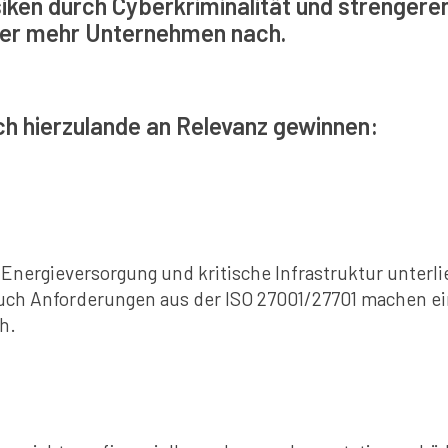
isiken durch Cyberkriminalität und strengere
er mehr Unternehmen nach.
 hierzulande an Relevanz gewinnen:
Energieversorgung und kritische Infrastruktur unter
auch Anforderungen aus der ISO 27001/27701 machen ei
h.