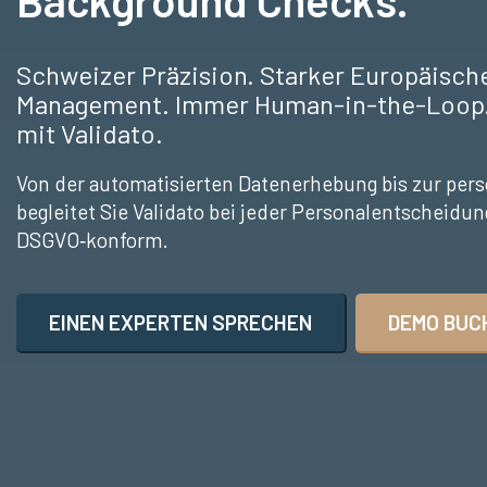
Background Checks.
Schweizer Präzision. Starker Europäisch
Management. Immer Human-in-the-Loop.
mit Validato.
Von der automatisierten Datenerhebung bis zur per
begleitet Sie Validato bei jeder Personalentscheidun
DSGVO‑konform.
EINEN EXPERTEN SPRECHEN
DEMO BUC