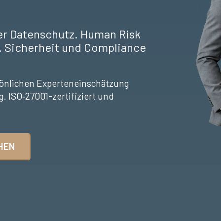
er Datenschutz. Human Risk
 Sicherheit und Compliance
sönlichen Experteneinschätzung
g. ISO‑27001-zertifiziert und
HEN