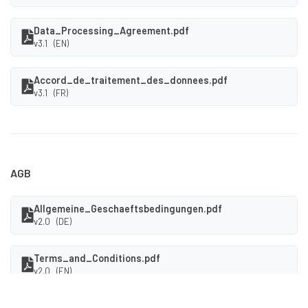
Data_Processing_Agreement.pdf
v3.1 (EN)
Accord_de_traitement_des_donnees.pdf
v3.1 (FR)
AGB
Allgemeine_Geschaeftsbedingungen.pdf
v2.0 (DE)
Terms_and_Conditions.pdf
v2.0 (EN)
Conditions_Generales_d_Utilisation.pdf