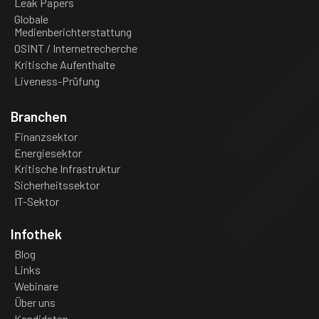
Leak Papers
Globale
Medienberichterstattung
OSINT / Internetrecherche
Kritische Aufenthalte
Liveness-Prüfung
Branchen
Finanzsektor
Energiesektor
Kritische Infrastruktur
Sicherheitssektor
IT-Sektor
Infothek
Blog
Links
Webinare
Über uns
Kandidaten