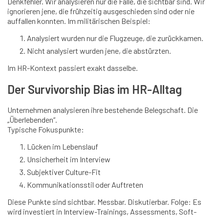
Denkfehler. Wir analysieren nur die Fälle, die sichtbar sind. Wir
ignorieren jene, die frühzeitig ausgeschieden sind oder nie
auffallen konnten. Im militärischen Beispiel:
Analysiert wurden nur die Flugzeuge, die zurückkamen.
Nicht analysiert wurden jene, die abstürzten.
Im HR-Kontext passiert exakt dasselbe.
Der Survivorship Bias im HR-Alltag
Unternehmen analysieren ihre bestehende Belegschaft. Die
„Überlebenden“.
Typische Fokuspunkte:
Lücken im Lebenslauf
Unsicherheit im Interview
Subjektiver Culture-Fit
Kommunikationsstil oder Auftreten
Diese Punkte sind sichtbar. Messbar. Diskutierbar. Folge: Es
wird investiert in Interview-Trainings, Assessments, Soft-