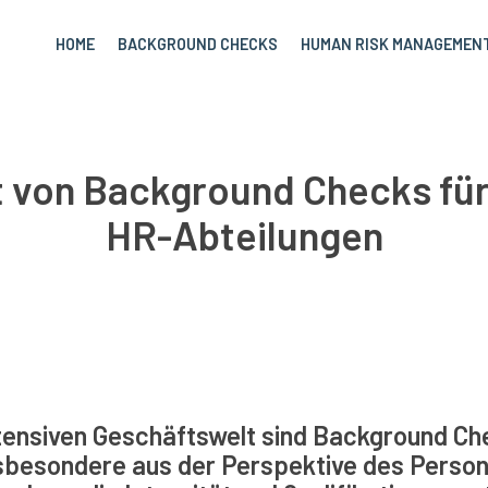
HOME
BACKGROUND CHECKS
HUMAN RISK MANAGEMEN
t von Background Checks fü
HR-Abteilungen
tensiven Geschäftswelt sind
Background Ch
sbesondere aus der Perspektive des Perso