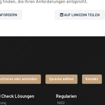
 finden, die Ihren Anforderungen entspricht.
NFORDERN
AUF LINKEDIN TEILEN
istrieren oder anmelden
Sprache wählen
Kontakt
d Check Lösungen
Regularien
fung
NIS2