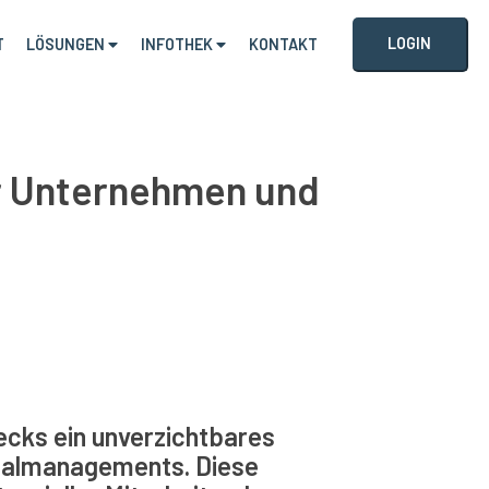
LOGIN
T
LÖSUNGEN
INFOTHEK
KONTAKT
r Unternehmen und
ecks
ein unverzichtbares
nalmanagements. Diese