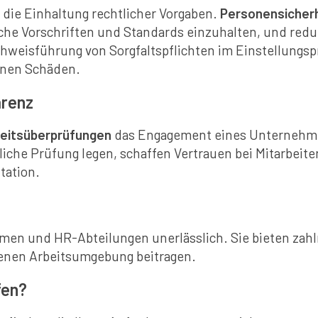
t die Einhaltung rechtlicher Vorgaben.
Personensicher
he Vorschriften und Standards einzuhalten, und redu
achweisführung von Sorgfaltspflichten im Einstellung
enen Schäden.
arenz
eitsüberprüfungen
das Engagement eines Unternehmen
liche Prüfung legen, schaffen Vertrauen bei Mitarbei
tation.
en und HR-Abteilungen unerlässlich. Sie bieten zahlre
henen Arbeitsumgebung beitragen.
fen?