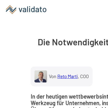
Die Notwendigkei
Von
Reto Marti
, COO
In der heutigen wettbewerbsin
Werkzeug für Unternehmen, in