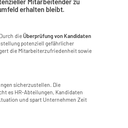
enzieller Mitarbeitender zu
umfeld erhalten bleibt.
 Durch die
Überprüfung von Kandidaten
tellung potenziell gefährlicher
gert die Mitarbeiterzufriedenheit sowie
ungen sicherzustellen. Die
icht es HR-Abteilungen, Kandidaten
uktuation und spart Unternehmen Zeit