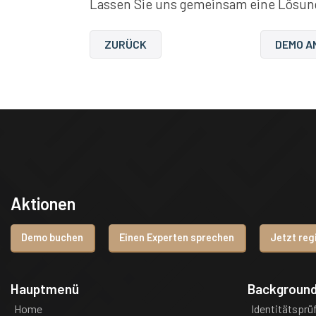
Lassen Sie uns gemeinsam eine Lösung
ZURÜCK
DEMO A
Aktionen
Demo buchen
Einen Experten sprechen
Jetzt reg
Hauptmenü
Backgroun
Home
Identitätsprü