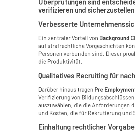
Überprüfungen sind entscheiden
verifizieren und sicherzustelle
Verbesserte Unternehmenssic
Ein zentraler Vorteil von
Background C
auf strafrechtliche Vorgeschichten kö
Personen verbunden sind. Dieser proakt
die Produktivität.
Qualitatives Recruiting für nac
Darüber hinaus tragen
Pre Employment
Verifizierung von Bildungsabschlüssen
auszuwählen, die die Anforderungen de
und Kosten, die für Rekrutierung und
Einhaltung rechtlicher Vorgab