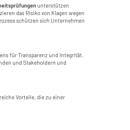
heitsprüfungen
unterstützen
zieren das Risiko von Klagen wegen
sprozess schützen sich Unternehmen
s für Transparenz und Integrität.
tenden und Stakeholdern und
iche Vorteile, die zu einer