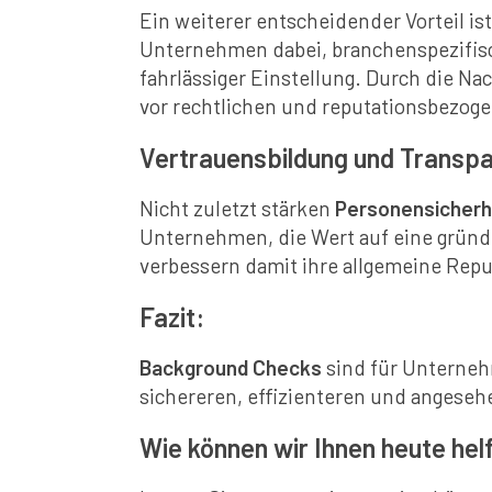
Ein weiterer entscheidender Vorteil is
Unternehmen dabei, branchenspezifisc
fahrlässiger Einstellung. Durch die N
vor rechtlichen und reputationsbezog
Vertrauensbildung und Transp
Nicht zuletzt stärken
Personensicherh
Unternehmen, die Wert auf eine gründ
verbessern damit ihre allgemeine Repu
Fazit:
Background Checks
sind für Unternehm
sichereren, effizienteren und angese
Wie können wir Ihnen heute hel