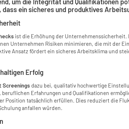
d, um die Integrität und Qualifikationen pot
n, dass ein sicheres und produktives Arbeits
herheit
hecks
ist die Erhöhung der Unternehmenssicherheit.
nnen Unternehmen Risiken minimieren, die mit der Eins
ive Ansatz fördert ein sicheres Arbeitsklima und stei
hhaltigen Erfolg
 Screenings
dazu bei, qualitativ hochwertige Einstell
, beruflichen Erfahrungen und Qualifikationen ermögl
r Position tatsächlich erfüllen. Dies reduziert die Fl
 Schulung anfallen würden.
en