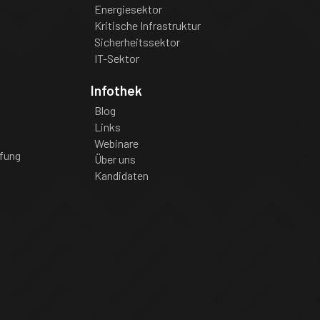
Energiesektor
Kritische Infrastruktur
Sicherheitssektor
IT-Sektor
Infothek
Blog
Links
Webinare
fung
Über uns
Kandidaten